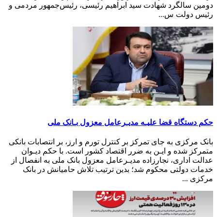
دومین سالگرد شهادت سید ابراهیم رئیسی، رئیس‌جمهور مردمی و
رئیس دولت س...
حکم دستگاه قضا علیـه مدیـرعامل معزول بـانک ملی
بانک مرکزی به جای تمرکز بر کنترل تورم و ارز، بر انتصابات بانکی
متمرکز شده و ایـن به ضرر اقتصاد کشور است. با حکم دیـوان
عدالت اداری، نجارزاده مدیـرعامل معزول بانک ملی به انفصال از
خدمات دولتی محکوم شد؛ بدین ترتیب تلاش‌ حامیانش در بانک
مرکزی ...