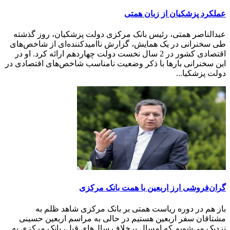
عملکرد پزشکیان از زبان همتی
عبدالناصر همتی، رئیس بانک مرکزی دولت پزشکیان، روز گذشته
طی سخنرانی در یک همایش، گزارش ناامیدکننده‌ای از شاخص‌های
اقتصادی کشور در 2 سال نخست دولت چهاردهم ارائه کرد. او در
این سخنرانی بارها با ذکر وضعیت نامناسب شاخص‌های اقتصادی در
دولت پزشکیا...
گران‌فروشی ارز اربعین با همت بانک مرکزی
باز هم در دوره ریاست همتی بر بانک مرکزی شاهد ظلم به
مشتاقان سفر اربعین هستیم در حالی به مراسم اربعین حسینی
نزدیک می‌شویم که امسال برخلاف سال‌های قبل، بانک مرکزی به