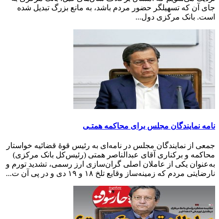
جای آن که تسهیلگر حضور مردم باشد، به مانع بزرگ تبدیل شده
است. بانک مرکزی دول...
نامه نمایندگان مجلس برای محا‌کمه همتـی
جمعی از نمایندگان مجلس در نامه‌ای به رئیس قوۀ قضائیه خواستار
محاکمه و برکناری آقای عبدالناصر همتی (رئیس‌کل بانک مرکزی)
به‌عنوان یکی از عاملان اصلی گران‌سازی ارز رسمی، تشدید تورم و
نارضایتی مردم که زمینه‌ساز وقایع تلخ ۱۸ و ۱۹ دی و در پی آن ت...