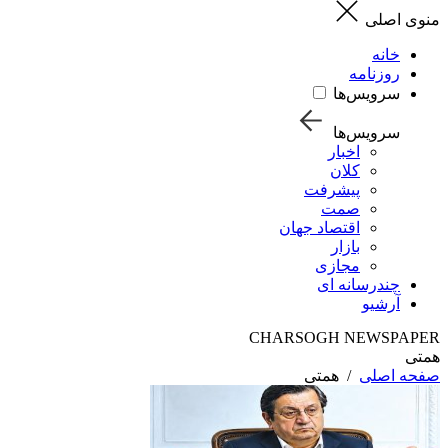
منوی اصلی
خانه
روزنامه
سرویس‌ها
سرویس‌ها
اخبار
کلان
پیشرفت
صمت
اقتصاد جهان
بازار
مجازی
چندرسانه ای
آرشیو
CHARSOGH NEWSPAPER
همتی
صفحه اصلی
/
همتی