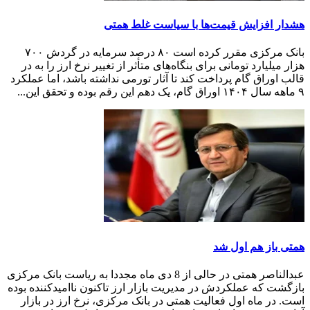
هشدار افزایش قیمت‌ها با سیاست غلط همتی
بانک مرکزی مقرر کرده است ۸۰ درصد سرمایه در گردش ۷۰۰
هزار میلیارد تومانی برای بنگاه‌های متأثر از تغییر نرخ ارز را به در
قالب اوراق گام پرداخت کند تا آثار تورمی نداشته باشد، اما عملکرد
۹ ماهه سال ۱۴۰۴ اوراق گام، یک دهم این رقم بوده و تحقق این...
همتی باز هم اول شد
عبدالناصر همتی در حالی از 8 دی ماه مجددا به ریاست بانک مرکزی
بازگشت که عملکردش در مدیریت بازار ارز تاکنون ناامیدکننده بوده
است. در ماه اول فعالیت همتی در بانک مرکزی، نرخ ارز در بازار