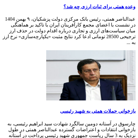
وعده همتی برای ثبات ارزی چه شد؟
عبدالناصر همتی، رئیس بانک مرکزی دولت پزشکیان، ۹ بهمن 1404
در نشست با اعضای مجمع کارآفرینان ایران با تاکید بر هماهنگی
میان سیاست‌های ارزی و تجاری درباره اقدام دولت در حذف ارز
ترجیحی 28500 تومانی ادعا کرد نتایج مثبت «یکپارچه‌سازی» نرخ ارز
به ...
بازخوانی حملات همتی به شهید رئیسی
چارسوق در آستانه دومین سالگرد شهادت سید ابراهیم رئیسی، به
بازخوانی انتقادات و اعتراضات گسترده عبدالناصر همتی در طول
نزدیک به 3 سال ریاست جمهوری شهید رئیسی پرداخت در آستانه