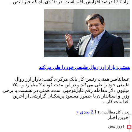
آزاد 17.7 درصد افزایش یافته است. در 10 دی‌ماه که خبر انتص...
همتـی: بازار ارز روال طبیعی خود را طی می‌کند
عبدالناصر همتی، رئیس کل بانک مرکزی گفت: بازار ارز روال
طبیعی خود را طی می‌کند و در این مدت کوتاه ۲ میلیارد و ۲۵۰
میلیون دلار معامله رقم قابل‌توجهی است. همتی در نشست با برخی
وزرا و استانداران با حضور مسعود پزشکیان گزارشی از آخرین
اقدامات کار...
1
2
بعدی >
تعداد کل مطالب: 16
آخرین اخبار