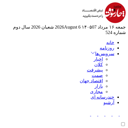
جمعه ۱۶ مرداد ۱۴۰۵
07 2026August
6 شعبان 2026
سال دوم
شماره 524
خانه
روزنامه
سرویس‌ها
اخبار
کلان
پیشرفت
صمت
اقتصاد جهان
بازار
مجازی
چندرسانه ای
آرشیو