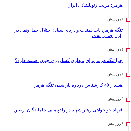
هرمز؛ مزیت ژئوپلیتیکی ایران
تنگه هرمز، باب‌المندب و دریای سیاه؛ اختلال حمل‌ونقل در
بازار جهانی نفت
چرا تنگه هرمز برای پایداری کشاورزی جهان اهمیت دارد؟
هشدار 40 کارشناس درباره باز شدن تنگه هرمز
فریاد خونخواهی رهبر شهید در راهپیمایی جاماندگان اربعین