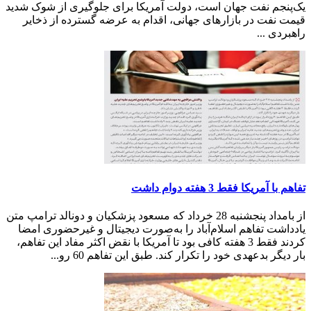
یک‌پنجم نفت جهان است، دولت آمریکا برای جلوگیری از شوک شدید
قیمت نفت در بازارهای جهانی، اقدام به عرضه گسترده از ذخایر
راهبردی ...
تفاهم با آمر‌یکا فقط 3 هفته دوام داشت
از بامداد پنجشنبه 28 خرداد که مسعود پزشکیان و دونالد ترامپ متن
یادداشت تفاهم اسلام‌آباد را به‌صورت دیجیتال و غیرحضوری امضا
کردند فقط 3 هفته کافی بود تا آمریکا با نقض اکثر مفاد این تفاهم،
بار دیگر بدعهدی خود را تکرار کند. طبق این تفاهم 60 رو...