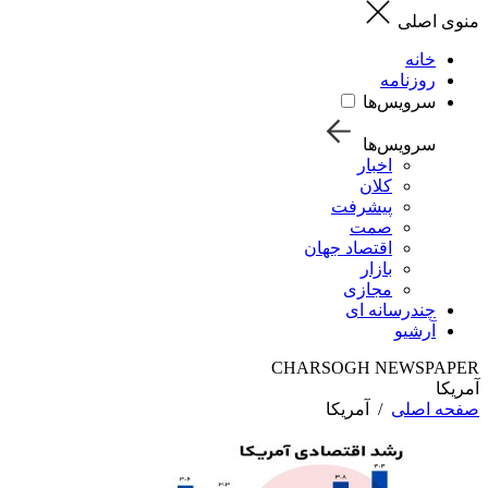
منوی اصلی
خانه
روزنامه
سرویس‌ها
سرویس‌ها
اخبار
کلان
پیشرفت
صمت
اقتصاد جهان
بازار
مجازی
چندرسانه ای
آرشیو
CHARSOGH NEWSPAPER
آمریکا
صفحه اصلی
/
آمریکا