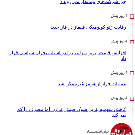
چرا شرکت‌های پیمانکار نمی‌روند؟
رقابت ژئواکونومیکی قفقاز در فاز جدید
افزایش قیمت بنزین، ترامپ را در آستانه بحران سیاسی قرار
داد
عملیات فرار از هرمز غیرممکن شد
کاهش سهمیه بنزین شوک قیمتی ندارد، اما مصرف را کم
نمی‌کند