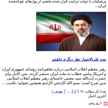
پزشکیان با دولت ترامپ قرار شده بخشی از پول‌های بلوکه‌شده
ایران...
بنده علی‌الاصول نظر دیگری داشتم
رهبر معظم انقلاب اسلامی درباره تفاهم‌نامه رؤسای جمهوری ایران
و آمریکا، پیامی خطاب به ملت ایران منتشر کردند. متن کامل پیام
حضرت آیت‌الله سید مجتبی خامنه‌ای رهبر معظم انقلاب اسلامی
بدین شرح است: بسم الله الرّحمن الرّحیم همچنین بخوانید: تکذیب ...
1
2
3
…
7
بعدی >
تعداد کل مطالب: 79
آخرین اخبار