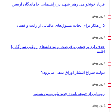
فریاد خونخواهی رهبر شهید در راهپیمایی جاماندگان اربعین
۵ راهکار برای نجات مشوق‌های مالیاتی از رانت و فساد
حذف ارز ترجیحی و فرصت تولید دانه‌های روغنی سازگار با
اقلیم
دولت سراغ انتشار اوراق بدهی می‌رود؟
رونمایی از «توهم‌نامه» جدید تئور‌یسین تسلیم