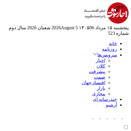
پنجشنبه ۱۵ مرداد ۱۴۰۵
06 2026August
5 شعبان 2026
سال دوم
شماره 523
خانه
روزنامه
سرویس‌ها
اخبار
کلان
پیشرفت
صمت
اقتصاد جهان
بازار
مجازی
چندرسانه ای
آرشیو