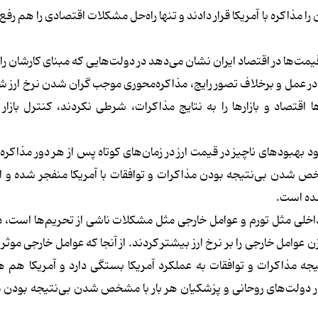
اکره با آمریکا قرار دادند و تنها راه‌حل مشکلات اقتصادی را هم رفع 
ا در اقتصاد ایران نشان می‌دهد در دولت‌هایی که مبنای کارشان را م
ت، در عمل و برخلاف تصور رایج، مذاکره‌محوری موجب گران شدن نرخ ارز 
تصاد و بازارها را به نتایج مذاکرات، شرطی نکردند، کنترل بازار ا
بهبودهای ناچیز در قیمت ارز در زمان‌های کوتاه پس از هر دور مذاکره ام
خص شدن بی‌نتیجه بودن مذاکرات و توافقات با آمریکا‌ منفجر شده و 
شده است.
ل داخلی مثل تورم و عوامل خارجی مثل مشکلات ناشی از تحریم‌ها است، 
وامل خارجی را بر نرخ ارز بیشتر کردند. از آنجا که عوامل خارجی موثر ب
یجه مذاکرات و توافقات به عملکرد آمریکا بستگی دارد و آمریکا هم هی
ر دولت‌های روحانی و پزشکیان هر بار با مشخص شدن بی‌نتیجه بودن 