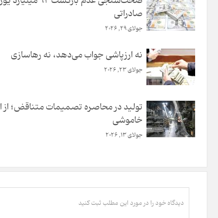
صحت‌سنجی عدم‌ بازگشت 94 میلیا
صادراتی
جولای 29, 2026
نه ارزپاشی جواب می‌دهد، نه رهاسازی
جولای 23, 2026
تولید در محاصره تصمیمات متناقض؛ از ارز
خاموشی
جولای 13, 2026