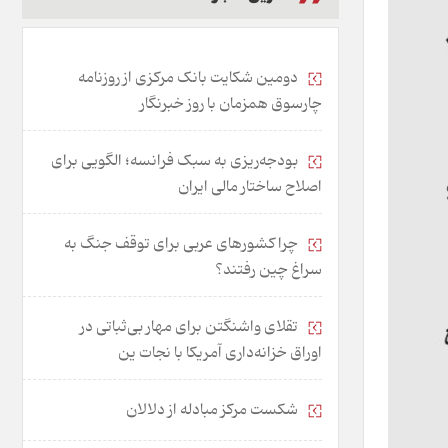
دومین شکایت بانک مرکزی از روزنامه
چارسوق همزمان با روز خبرنگار
بودجه‌ریزی به سبک فرانسه؛ الگویی برای
اصلاح ساختار مالی ایران
چرا کشورهای عربی برای توقف جنگ به
سراغ چین رفتند؟
تقلای واشنگتن برای مهار بی‌ثباتی در
اوراق خزانه‌داری آمریکا با نجات ین
شکست مرکز مبادله از دلالان