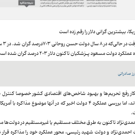
قیمت دلار در بازار آ
اهکار رفع تحریم‌ها و بهبود شاخص‌های اقتصادی کشور خصوصا کنترل نر
عنوان شاخص اصلی جهت‌دهی قیمت‌ها در بازارهای ایران می‌داند، اما بررسی عملکرد 4 دولت اخیر که در آنها موضوع مذا
.
 احمدی‌نژاد تاکنون به طرق مختلف مستقیم یا غیرمستقیم در دولت‌ها م
مدی‌نژاد و دولت شهید رئیسی، محور عملکرد خود را مذاکره قرار ند