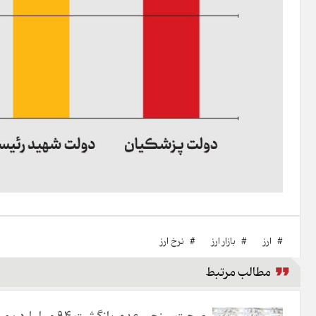
#
ارز
#
بازار ارز
#
نرخ ارز
مطالب مرتبط