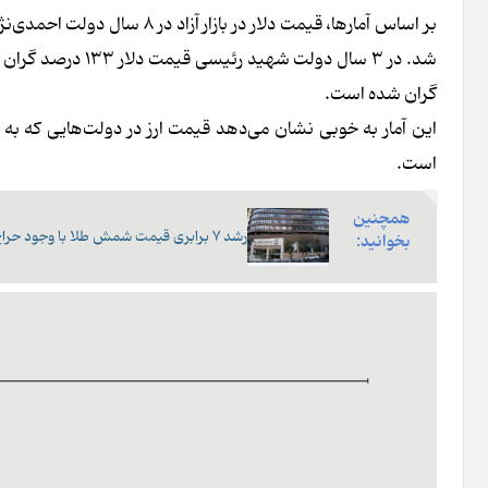
گران شده است.
این آمار به خوبی نشان می‌دهد قیمت ارز در دولت‌هایی که به 
است.
همچنین
رشد ۷ برابری قیمت شمش طلا با وجود حراج ۲۱ تُن شمش در مرکز مبادله ارز و طلای ایـران
بخوانید: