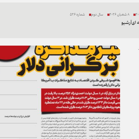
8 شعبان 2026
سال دوم
شماره 526
 ای
آرشیو