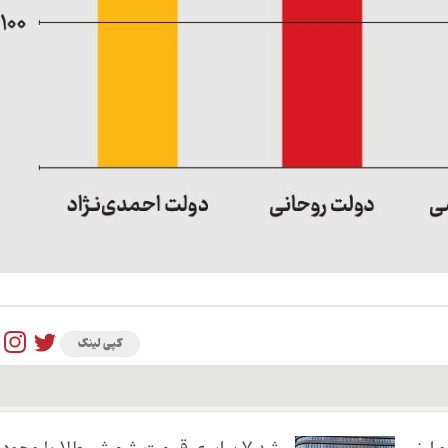
کپی لینک