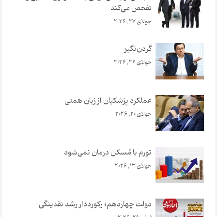
تفحص می‌کند
جولای 27, 2026
گردن‌نگیر
جولای 26, 2026
عملکرد پزشکیان از زبان همتی
جولای 20, 2026
تورم با مُسکن درمان نمی‌شود
جولای 13, 2026
دولت چهاردهم؛ رکورددار رشد نقدینگی