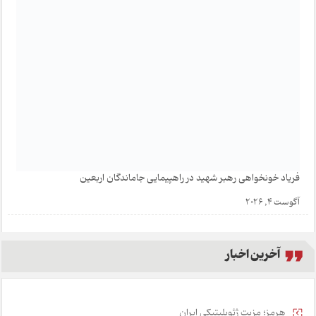
فریاد خونخواهی رهبر شهید در راهپیمایی جاماندگان اربعین
آگوست 4, 2026
آخرین اخبار
هرمز؛ مزیت ژئوپلیتیکی ایران