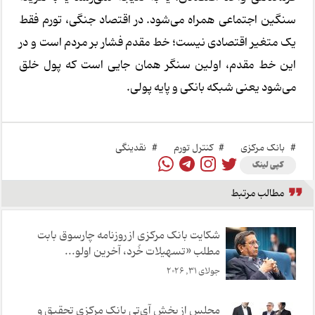
سنگین اجتماعی همراه می‌شود. در اقتصاد جنگی، تورم فقط
یک متغیر اقتصادی نیست؛ خط مقدم فشار بر مردم است و در
این خط مقدم، اولین سنگر همان جایی است که پول خلق
می‌شود یعنی شبکه بانکی و پایه پولی.
#
بانک مرکزی
#
کنترل تورم
#
نقدینگی
کپی لینک
مطالب مرتبط
شکایت بانک مرکزی از روزنامه چارسوق بابت
مطلب «تسهیلات خُرد، آخر‌‌ین اولو...
جولای 31, 2026
مجلس از بخش آی‌تی بانک مرکزی تحقیق و