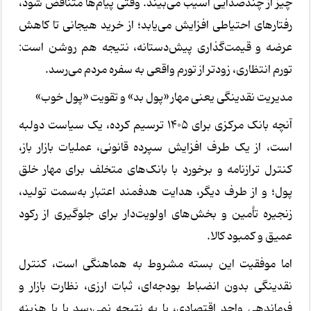
چیز از چندصدایی آسیب می‌بیند. وقتی پیام‌ها متناقض شود،
رفتارهای احتیاطی افزایش می‌یابد؛ از خرید هیجانی تا کاهش
عرضه و قیمت‌گذاری پیش‌دستانه، نتیجه هم روشن است:
تورم انتظاری، زودتر از تورم واقعی به سفره مردم می‌رسد.
مدیریت نقدینگی یعنی مهار «پول بد» و تقویت «پول خوب»
آنچه بانک مرکزی برای 1405 ترسیم کرده، یک سیاست دولبه
است، از یک طرف افزایش سپرده قانونی، عملیات بازار باز،
کنترل ترازنامه و برخورد با بانک‌های متخلف برای مهار خلق
پول؛ و از طرف دیگر، هدایت هدفمند اعتبار به‌سمت تولید،
زنجیره تأمین و بخش‌های اولویت‌دار برای جلوگیری از رکود
عمیق و کمبود کالا.
اما موفقیت این بسته مشروط به هماهنگی است، کنترل
نقدینگی بدون انضباط بودجه‌ای، ثبات ارزی، نظارت بازار و
فرماندهی واحد اقتصادی، یا به نتیجه نمی‌رسد یا با هزینه