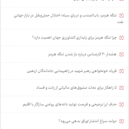
تنگه هرمز، باب‌المندب و دریای سیاه؛ اختلال حمل‌ونقل در بازار جهانی
نفت
چرا تنگه هرمز برای پایداری کشاورزی جهان اهمیت دارد؟
هشدار 40 کارشناس درباره باز شدن تنگه هرمز
فریاد خونخواهی رهبر شهید در راهپیمایی جاماندگان اربعین
۵ راهکار برای نجات مشوق‌های مالیاتی از رانت و فساد
حذف ارز ترجیحی و فرصت تولید دانه‌های روغنی سازگار با اقلیم
دولت سراغ انتشار اوراق بدهی می‌رود؟