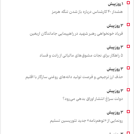
هشدار 40 کارشناس درباره باز شدن تنگه هرمز
فریاد خونخواهی رهبر شهید در راهپیمایی جاماندگان اربعین
۵ راهکار برای نجات مشوق‌های مالیاتی از رانت و فساد
حذف ارز ترجیحی و فرصت تولید دانه‌های روغنی سازگار با اقلیم
دولت سراغ انتشار اوراق بدهی می‌رود؟
رونمایی از «توهم‌نامه» جدید تئور‌یسین تسلیم