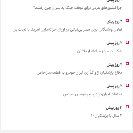
چرا کشورهای عربی برای توقف جنگ به سراغ چین رفتند؟
تقلای واشنگتن برای مهار بی‌ثباتی در اوراق خزانه‌داری آمریکا با نجات ین
شکست مرکز مبادله از دلالان
دفاع پزشکیان از واگذاری ایران‌خودرو به قطعه‌ساز خاص
تخلفات ایران‌خودرو زیر ذره‌بین مجلس
2 سال با پزشکیان/4