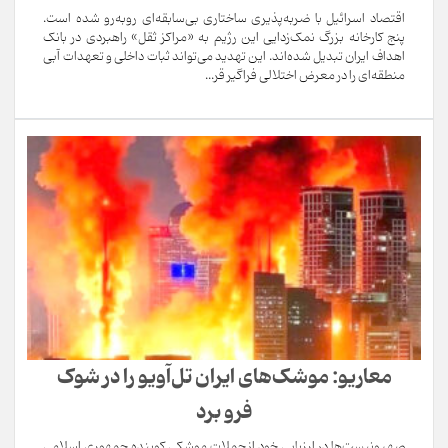
اقتصاد اسرائیل با ضربه‌پذیری ساختاری بی‌سابقه‌ای روبه‌رو شده است.
پنج کارخانه بزرگ نمک‌زدایی این رژیم به «مراکز ثقل» راهبردی در بانک
اهداف ایران تبدیل شده‌اند. این تهدید می‌تواند ثبات داخلی و تعهدات آبی
منطقه‌ای را در معرض اختلالی فراگیر قر...
معاریو: موشک‌های ایران تل‌آویو را در شوک
فرو برد
صهیونیست‌ها در ارزیابی خود از حملات موشکی کوبنده جمهوری اسلامی