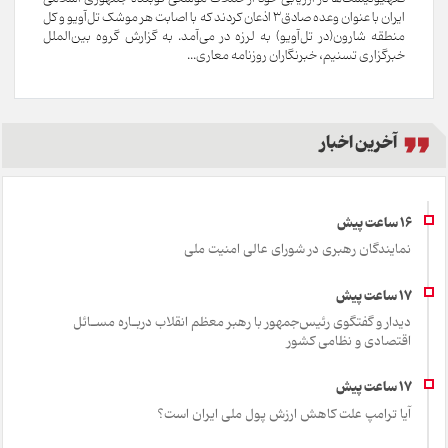
ایران با عنوان وعده صادق۳ اذعان کردند که با اصابت هر موشک تل‌آویو و کل
منطقه شارون(در تل‌آویو) به لرزه در می‌آمد. به گزارش گروه بین‌الملل
خبرگزاری تسنیم، خبرنگاران روزنامه معاری...
آخرین اخبار
نمایندگان رهبری در شورای عالی امنیت ملی
دیدار و گفتگوی رئیس‌جمهور با رهبر معظم انقلاب دربـاره مسـائل
اقتصادی و نظامی کشور
آیا ترامپ علت کاهش ارزش پول ملی ایران است؟