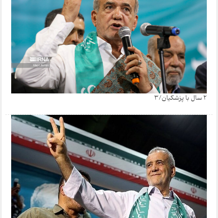
2 سال با پزشکیان/3