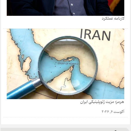
کارنامه عملکرد
هرمز؛ مزیت ژئوپلیتیکی ایران
آگوست 6, 2026