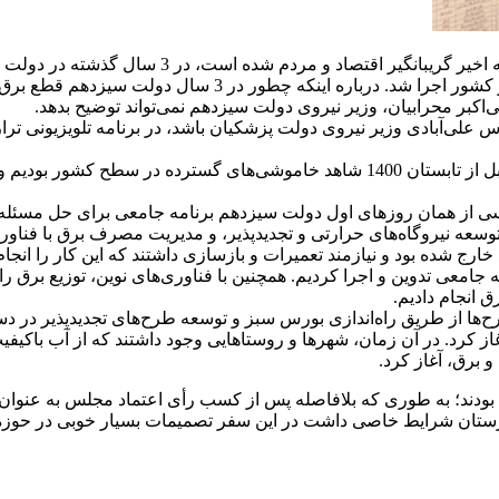
در شرایطی که در دولت چهاردهم بی‌سابقه‌ترین خامو
حالی است که در اواخر دولت حسن روحانی هم قطع گسترده برق د
اکبر محرابیان، وزیر نیروی دولت سیزدهم نمی‌تواند توضیح بدهد.
علی‌آبادی وزیر نیروی دولت پزشکیان باشد، در برنامه تلویزیونی ترا
یسی از همان روزهای اول دولت سیزدهم برنامه جامعی برای حل مسئله 
توسعه نیروگاه‌های حرارتی و تجدیدپذیر، و مدیریت مصرف برق با فناوری
د خارج شده بود و نیازمند تعمیرات و بازسازی داشتند که این کار را انجا
معی تدوین و اجرا کردیم. همچنین با فناوری‌های نوین، توزیع برق را به گ
 انجام دادیم.
ها از طریق راه‌اندازی بورس سبز و توسعه طرح‌های تجدیدپذیر در دس
ید رئیسی از تابستان ۱۴۰۰ فعالیت خود را آغاز کرد. در آن زمان، شهرها و روستاهایی وجود د
 برق، آغاز کرد.
د بودند؛ به طوری که بلافاصله پس از کسب رأی اعتماد مجلس به عنوان