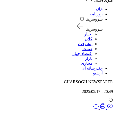
منوی اصلی
خانه
روزنامه
سرویس‌ها
سرویس‌ها
اخبار
کلان
پیشرفت
صمت
اقتصاد جهان
بازار
مجازی
چندرسانه ای
آرشیو
CHARSOGH NEWSPAPER
20:49 - 2025/05/17