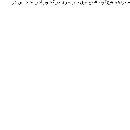
شی‌های سه دهه اخیر گریبانگیر اقتصاد و مردم شده است، در 3 سال گذشته در دولت سیزدهم هیچ‌گونه قطع برق سراسری در کشور اجرا نشد. این در