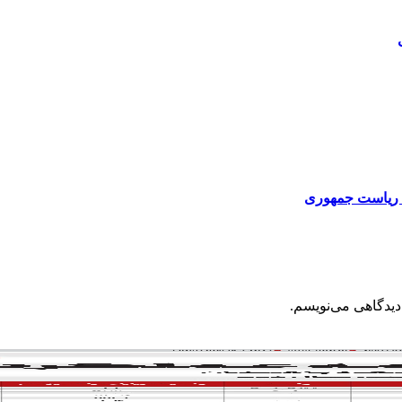
ن ریاست جمهوری
دیدگاهی می‌نویسم.