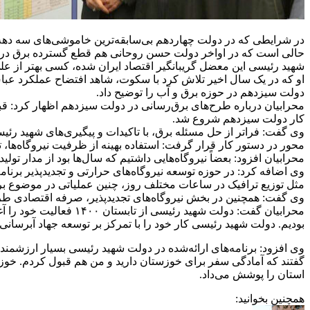
شهید رئیسی این معضل گریبانگیر اقتصاد ایران شده، کسی بهتر از علی‌
او که در یک سال اخیر تلاش کرد با سکوت، شاهد افتضاح عملکرد عباس 
دولت سیزدهم در حوزه برق و آب را توضیح داد.
کار دولت سیزدهم شروع شد.
وی گفت: فراتر از حل مسئله برق، با تاکیدات و پیگیری‌های شهید رئ
محور در دستور کار قرار گرفت: استفاده بهینه از ظرفیت نیروگاه‌ها، 
محرابیان افزود: بعضاً نیروگاه‌هایی داشتیم که سال‌ها بود از مدار تولی
وی اضافه کرد: در حوزه توسعه نیروگاه‌های حرارتی و تجدیدپذیر برنامه جا
مثل توزیع ترافیک در ساعات مختلف روز، چنین عملیاتی در موضوع برق
وی گفت: همچنین در بخش نیروگاه‌های تجدیدپذیر، صرفه اقتصادی طرح‌
محرابیان گفت: دولت شه
بودیم. دولت شهید رئیسی کار خود را با تمرکز بر توسعه جهاد آبرسانی و
وی افزود: برنامه‌های ارائه‌شده در دولت شهید رئیسی بسیار ارزشمن
استان را پوشش می‌داد.
همچنین بخوانید: