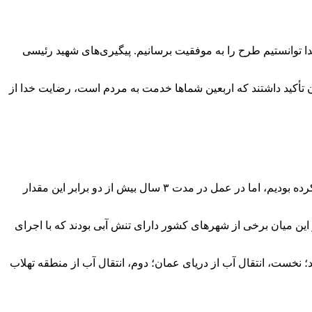
ا توانستیم طرح را به موفقیت برسانیم. پیگیری‌های شهید رئیسی
 تأکید داشتند که اربعین شماها خدمت به مردم است، رضایت خدا از
وی گفت: به گفته ایشان، موضوع آبرسانی برای مردم بسیار ارزشمند است، ما ۷۰۰ میلیون مترمکعب آبرسانی را طی چهار سال پیش‌بینی کرده بودیم، اما در عمل در مدت ۳ سال بیش از دو برابر این مقدار
ابقی روستاها در حال انجام است. در این میان برخی از شهرهای کشور دارای تنش آبی بودند که با اجرای
 آب شرب شهر زاهدان که از کشور همسایه وارد می‌شد برای تأمین آب این منطقه ۳ طرح تعریف شد؛ نخست، انتقال آب از دریای عمان؛ دوم، انتقال آب از منطقه تهلاب