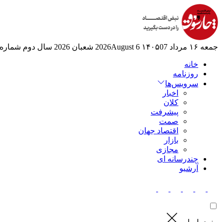
جمعه ۱۶ مرداد ۱۴۰۵
07 2026August
6 شعبان 2026
سال دوم
شماره 525
خانه
روزنامه
سرویس‌ها
اخبار
کلان
پیشرفت
صمت
اقتصاد جهان
بازار
مجازی
چندرسانه ای
آرشیو