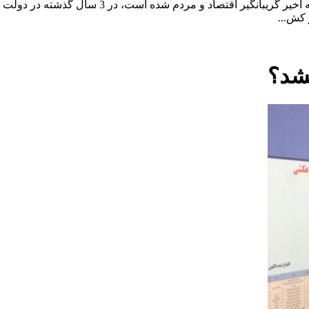
در شرایطی که در دولت چهاردهم بی‌سابقه‌ترین خامو
کش...
شد؟