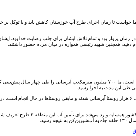
ما خواست تا زمان اجرای طرح آب خوزستان کاهش یابد و با توکل بر خد
زمان پرواز بود و تمام تلاش ایشان برای جلب رضایت خدا بود. ایشان
 دهید، همچنین شهید رئیسی همواره در میان مردم حضور داشتند.
محرابیان بیان کرد: جهاد آبرسانی برای ۱۰ هزار روستا تعریف شده بود، ۶ هزار روستا آبرسانی شدند و م
وزیر نیرو در دولت سیزدهم اضافه کرد:
 رسید.
ق