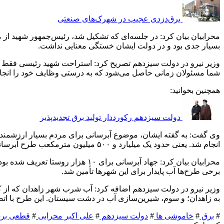
برق‌دزدی عجیب در شهرک‌های صنعتی
محرابیان بیان کرد: در جلسه‌ای که تشکیل شد، رئیس‌جمهور شهید از 
بسیار جدی بود و در دولت ایشان خستگی معنایی نداشت.
وزیر نیرو در دولت سیزدهم تصریح کرد: استراحت شهید رئیسی فقط در 
شما مسئولان زمانی حاصل می‌شود که به درستی وظایف خود را انجام
همچنین بخوانید:
دولت سیزدهم رکورددار تولید برق تجدیدپذیر
انجام شد. یعنی حدود یک میلیارد و ۵۰۰ میلیون مترمکعب طرح آبرسانی طی این مدت به اجرا رسید.
برخی طرح‌ها آب پایدار برای این شهرها تأمین شد.
به زاهدان؛ و سوم، شیرین‌سازی آب در دشت سیستان. این طرح با اتصال ۱۳۰ حلقه چاه به آب‌شیرین‌کن به نتیجه
#
برق
#
خاموشی ها
#
دولت سیزدهم
#
علی اکبر محرابی
#
قطعی بر