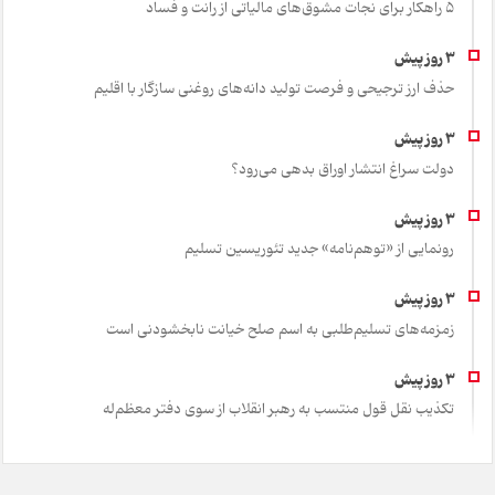
۵ راهکار برای نجات مشوق‌های مالیاتی از رانت و فساد
حذف ارز ترجیحی و فرصت تولید دانه‌های روغنی سازگار با اقلیم
دولت سراغ انتشار اوراق بدهی می‌رود؟
رونمایی از «توهم‌نامه» جدید تئور‌یسین تسلیم
زمزمه‌های تسلیم‌طلبی به اسم صلح خیانت نابخشودنی است
تکذیب نقل قول منتسب به رهبر انقلاب از سوی دفتر معظم‌له