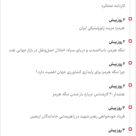
کارنامه عملکرد
هرمز؛ مزیت ژئوپلیتیکی ایران
تنگه هرمز، باب‌المندب و دریای سیاه؛ اختلال حمل‌ونقل در بازار جهانی نفت
چرا تنگه هرمز برای پایداری کشاورزی جهان اهمیت دارد؟
هشدار 40 کارشناس درباره باز شدن تنگه هرمز
فریاد خونخواهی رهبر شهید در راهپیمایی جاماندگان اربعین