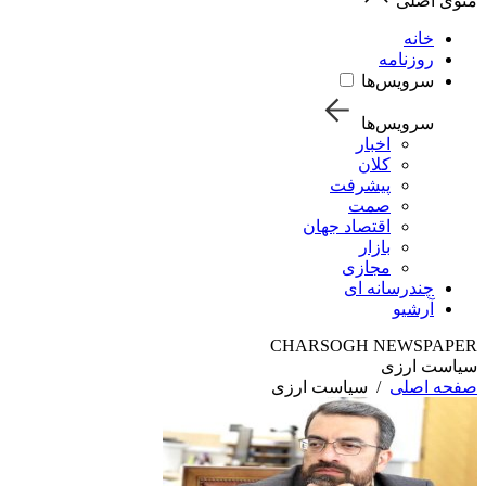
منوی اصلی
خانه
روزنامه
سرویس‌ها
سرویس‌ها
اخبار
کلان
پیشرفت
صمت
اقتصاد جهان
بازار
مجازی
چندرسانه ای
آرشیو
CHARSOGH NEWSPAPER
سیاست ارزی
صفحه اصلی
/
سیاست ارزی