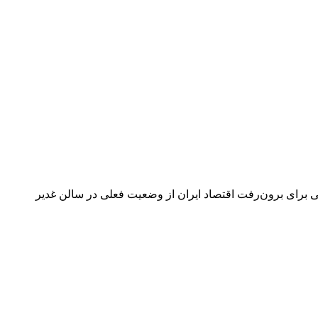
عیشتی و ارائه راهکارهای عملی برای برون‌رفت اقتصاد ایران از وضعیت فعلی در سالن غدیر