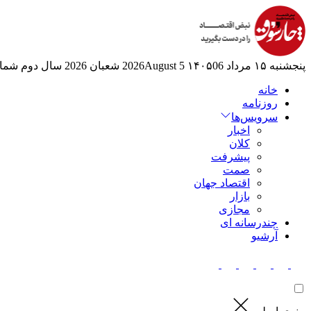
پنجشنبه ۱۵ مرداد ۱۴۰۵
06 2026August
5 شعبان 2026
سال دوم
شماره
خانه
روزنامه
سرویس‌ها
اخبار
کلان
پیشرفت
صمت
اقتصاد جهان
بازار
مجازی
چندرسانه ای
آرشیو