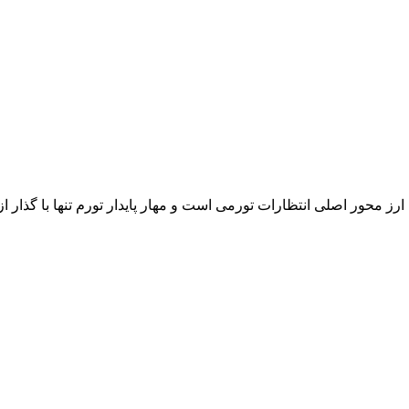
ن تأکید کرد که نرخ ارز محور اصلی انتظارات تورمی است و مهار پایدار تورم تنه