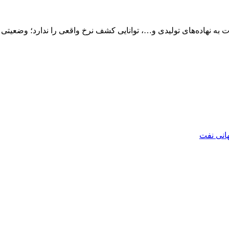
ت به نهاده‌های تولیدی و…، توانایی کشف نرخ واقعی را ندارد؛ وضعیتی ک
هانی نفت