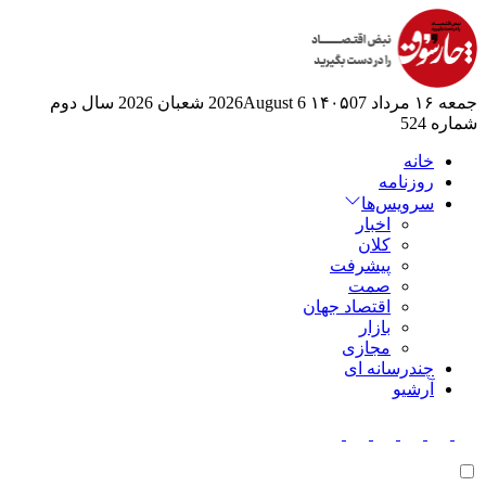
جمعه ۱۶ مرداد ۱۴۰۵
07 2026August
6 شعبان 2026
سال دوم
شماره 524
خانه
روزنامه
سرویس‌ها
اخبار
کلان
پیشرفت
صمت
اقتصاد جهان
بازار
مجازی
چندرسانه ای
آرشیو