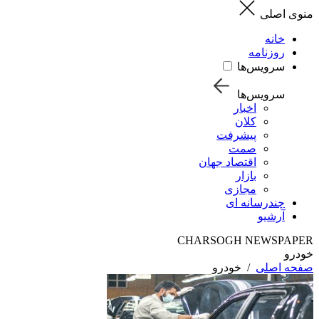
منوی اصلی
خانه
روزنامه
سرویس‌ها
سرویس‌ها
اخبار
کلان
پیشرفت
صمت
اقتصاد جهان
بازار
مجازی
چندرسانه ای
آرشیو
CHARSOGH NEWSPAPER
خودرو
صفحه اصلی
/
خودرو