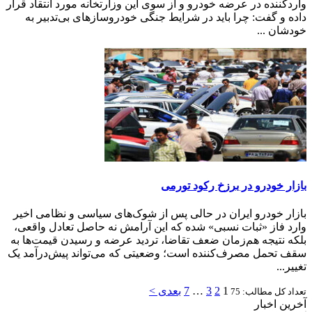
واردکننده در عرضه خودرو و از سوی این وزارتخانه مورد انتقاد قرار
داده و گفت: چرا باید در شرایط جنگی خودروسازهای بی‌تدبیر به
خودشان ...
بازار خودرو در برزخ رکود تورمی
بازار خودرو ایران در حالی پس از شوک‌های سیاسی و نظامی اخیر
وارد فاز «ثبات نسبی» شده که این آرامش نه حاصل تعادل واقعی،
بلکه نتیجه هم‌زمان ضعف تقاضا، تردید عرضه و رسیدن قیمت‌ها به
سقف تحمل مصرف‌کننده است؛ وضعیتی که می‌تواند پیش‌درآمد یک
تغییر...
1
2
3
…
7
بعدی >
تعداد کل مطالب: 75
آخرین اخبار