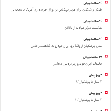
تقلای واشنگتن برای مهار بی‌ثباتی در اوراق خزانه‌داری آمریکا با نجات ین
شکست مرکز مبادله از دلالان
دفاع پزشکیان از واگذاری ایران‌خودرو به قطعه‌ساز خاص
تخلفات ایران‌خودرو زیر ذره‌بین مجلس
2 سال با پزشکیان/4
2 سال با پزشکیان/3