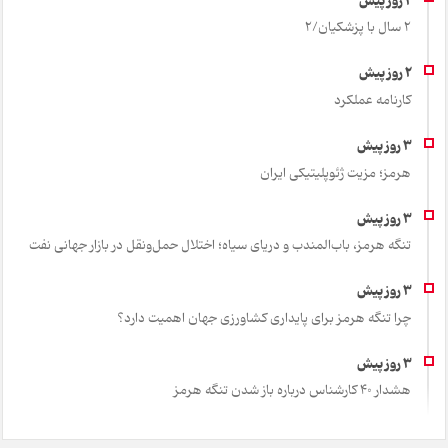
2 سال با پزشکیان/2
کارنامه عملکرد
هرمز؛ مزیت ژئوپلیتیکی ایران
تنگه هرمز، باب‌المندب و دریای سیاه؛ اختلال حمل‌ونقل در بازار جهانی نفت
چرا تنگه هرمز برای پایداری کشاورزی جهان اهمیت دارد؟
هشدار 40 کارشناس درباره باز شدن تنگه هرمز