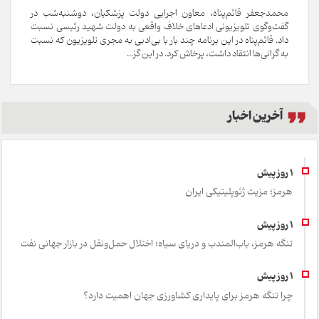
محمدجعفر قائم‌پناه، معاون اجرایی دولت پزشکیان، دوشنبه‌شب در
گفت‌وگوی تلویزیونی ادعاهای خلاف واقعی به دولت شهید رئیسی نسبت
داد. قائم‌پناه در این برنامه چند بار با بی‌ادبی به مجری تلویزیون که نسبت
به گرانی‌ها انتقاد داشت، پرخاش کرد. در این گز...
آخرین اخبار
هرمز؛ مزیت ژئوپلیتیکی ایران
تنگه هرمز، باب‌المندب و دریای سیاه؛ اختلال حمل‌ونقل در بازار جهانی نفت
چرا تنگه هرمز برای پایداری کشاورزی جهان اهمیت دارد؟