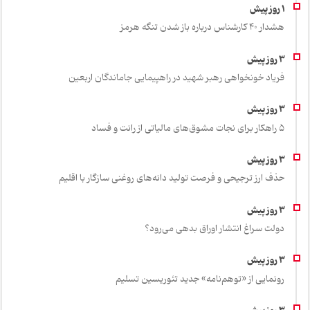
هشدار 40 کارشناس درباره باز شدن تنگه هرمز
فریاد خونخواهی رهبر شهید در راهپیمایی جاماندگان اربعین
۵ راهکار برای نجات مشوق‌های مالیاتی از رانت و فساد
حذف ارز ترجیحی و فرصت تولید دانه‌های روغنی سازگار با اقلیم
دولت سراغ انتشار اوراق بدهی می‌رود؟
رونمایی از «توهم‌نامه» جدید تئور‌یسین تسلیم