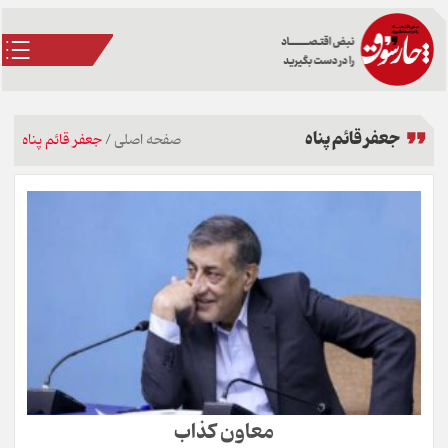
جعفر قائم پناه
صفحه اصلی
/
جعفر قائم پناه
معاون کذاب