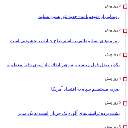
رونمایی از «توهم‌نامه» جدید تئور‌یسین تسلیم
زمزمه‌های تسلیم‌طلبی به اسم صلح خیانت نابخشودنی است
تکذیب نقل قول منتسب به رهبر انقلاب از سوی دفتر معظم‌له
ضربه مستقیـم سپاه به اقتصاد آمر‌یکا
پشت پرده تراستی‌های آلوده یک جریان است نه یک مدیر