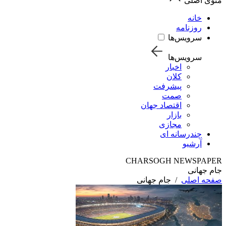
منوی اصلی
خانه
روزنامه
سرویس‌ها
سرویس‌ها
اخبار
کلان
پیشرفت
صمت
اقتصاد جهان
بازار
مجازی
چندرسانه ای
آرشیو
CHARSOGH NEWSPAPER
جام جهانی
صفحه اصلی
/
جام جهانی