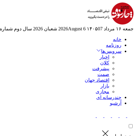
جمعه ۱۶ مرداد ۱۴۰۵
07 2026August
6 شعبان 2026
سال دوم
شماره 524
خانه
روزنامه
سرویس‌ها
اخبار
کلان
پیشرفت
صمت
اقتصاد جهان
بازار
مجازی
چندرسانه ای
آرشیو