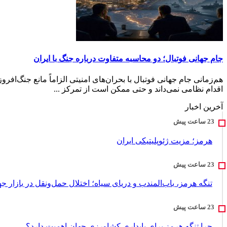
جام جهانی فوتبال؛ دو محاسبه متفاوت درباره جنگ با ایران
هم‌زمانی جام جهانی فوتبال با بحران‌های امنیتی الزاماً مانع جنگ‌افر
اقدام نظامی نمی‌داند و حتی ممکن است از تمرکز ...
آخرین اخبار
هرمز؛ مزیت ژئوپلیتیکی ایران
تنگه هرمز، باب‌المندب و دریای سیاه؛ اختلال حمل‌ونقل در بازار ج
چرا تنگه هرمز برای پایداری کشاورزی جهان اهمیت دارد؟