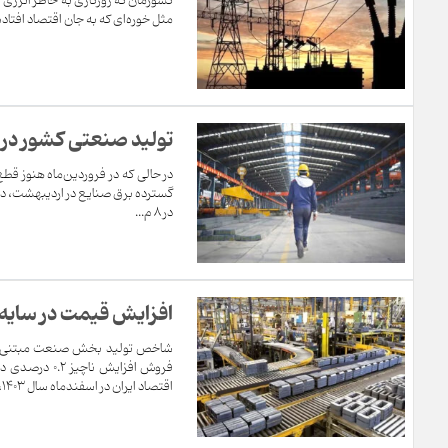
کشورمان که روزگاری به خاطر انرژی
مثل خوره‌ای که به جان اقتصاد افتاده،
تولید صنعتی کشور در
گسترده برق صنایع در اردیبهشت، در
در 8 م...
افزایش قیمت در سایه 
فروش افزایش
اقتصاد ایران در اسفندماه سال ۱۴۰۳،...