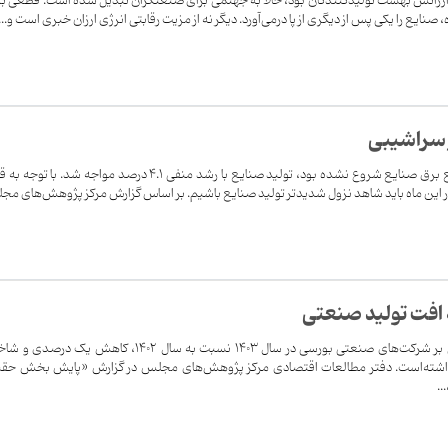
 ارزانش بهشت تولیدکنندگان بود، حالا به جهنمی برای صنعتگران تبدیل شده است. قطعی ب
 صنایع را یکی پس از دیگری از پا درمی‌آورد. دیگر نه از مزیت رقابتی انرژی ارزان خبری است و...
 سراشیبی
در حالی که در فروردین‌ماه هنوز قطع برق صنایع شروع نشده بود، تولید صنایع با رشد منفی 4.1 درصد مواجه شد. با
 این ماه باید شاهد نزول شدیدتر تولید صنایع باشیم. بر اساس گزارش مرکز پژوهش‌های م
افت تولید صنعتی
شاخص تولید بخش صنعت مبتنی بر شرکت‌های صنعتی بورسی در سال ۱۴۰۳ نسبت به سال ۱۴۰۲، کاهش یک د
 ناچیز ۰.۲ درصدی داشته‌است. دفتر مطالعات اقتصادی مرکز پژوهش‌های مجلس در گزارش «پایش بخش حق