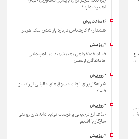
چرا تنگه هرمز برای پایداری کشاورزی جهان
رق،
اهمیت دارد؟
هشدار 40 کارشناس درباره باز شدن تنگه هرمز
فریاد خونخواهی رهبر شهید در راهپیمایی
 توجه به قطع
جاماندگان اربعین
جلس
۵ راهکار برای نجات مشوق‌های مالیاتی از رانت و
فساد
رصدی و شاخص
حذف ارز ترجیحی و فرصت تولید دانه‌های روغنی
یقی
سازگار با اقلیم