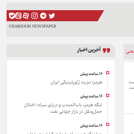
CHARSOGH NEWSPAPER
آخرین اخبار
عتی
هرمز؛ مزیت ژئوپلیتیکی ایران
بقه است
ند،
تنگه هرمز، باب‌المندب و دریای سیاه؛ اختلال
حمل‌ونقل در بازار جهانی نفت