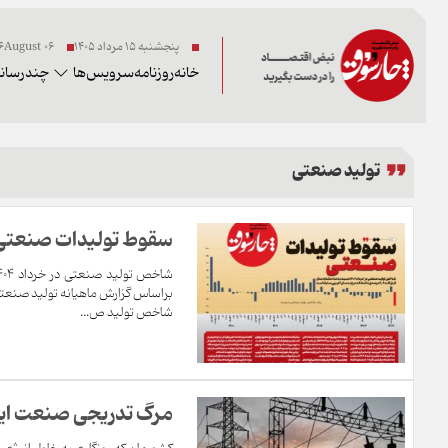
پنجشنبه ۱۵ مرداد ۱۴۰۵
06 2026August
خانه
روزنامه
سرویس‌ها
چندرسانه
تولید صنعتی
سقوط تولیدات صنعتی
براساس گزارش ماهیانه تولید صنعتی
شاخص تولید ص...
مرگ تدریجی صنعت ایر