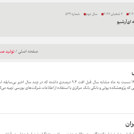
6 شعبان 2026
سال دوم
شماره 524
 ای
آرشیو
صفحه اصلی
/
تولید صن
شاخص تولید صنعتی در خرداد ۱۴۰۴ نسبت به ماه مشابه سال قبل افت 9.4 درصدی داشته که در چند سال اخیر بی‌سا
 که پژوهشکده پولی و بانکی بانک مرکزی با استفاده از اطلاعات شرکت‌های بورسی تهیه می‌ک
ان