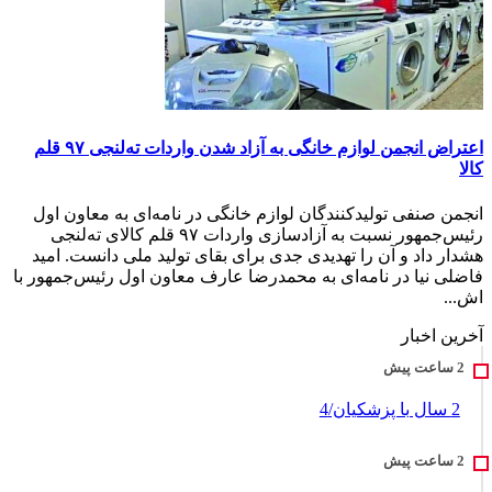
اعتراض انجمن لوازم خانگی به آزاد شدن واردات ته‌لنجی ۹۷ قلم
کالا
انجمن صنفی تولیدکنندگان لوازم خانگی در نامه‌ای به معاون اول
رئیس‌جمهور نسبت به آزادسازی واردات ۹۷ قلم کالای ته‌لنجی
هشدار داد و آن را تهدیدی جدی برای بقای تولید ملی دانست. امید
فاضلی نیا در نامه‌ای به محمدرضا عارف معاون اول رئیس‌جمهور با
اش...
آخرین اخبار
2 سال با پزشکیان/4