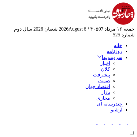
جمعه ۱۶ مرداد ۱۴۰۵
07 2026August
6 شعبان 2026
سال دوم
شماره 525
خانه
روزنامه
سرویس‌ها
اخبار
کلان
پیشرفت
صمت
اقتصاد جهان
بازار
مجازی
چندرسانه ای
آرشیو