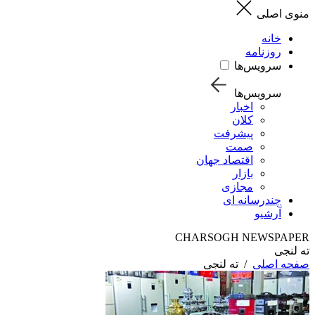
منوی اصلی
خانه
روزنامه
سرویس‌ها
سرویس‌ها
اخبار
کلان
پیشرفت
صمت
اقتصاد جهان
بازار
مجازی
چندرسانه ای
آرشیو
CHARSOGH NEWSPAPER
ته لنجی
صفحه اصلی
/
ته لنجی