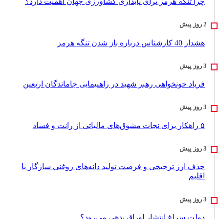
چرا تنگه هرمز برای پایداری کشاورزی جهان اهمیت دارد؟
هشدار 40 کارشناس درباره باز شدن تنگه هرمز
فریاد خونخواهی رهبر شهید در راهپیمایی جاماندگان اربعین
۵ راهکار برای نجات مشوق‌های مالیاتی از رانت و فساد
حذف ارز ترجیحی و فرصت تولید دانه‌های روغنی سازگار با
اقلیم
دولت سراغ انتشار اوراق بدهی می‌رود؟