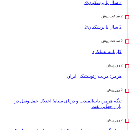
2 سال با پزشکیان/3
2 سال با پزشکیان/2
کارنامه عملکرد
هرمز؛ مزیت ژئوپلیتیکی ایران
تنگه هرمز، باب‌المندب و دریای سیاه؛ اختلال حمل‌ونقل در
بازار جهانی نفت