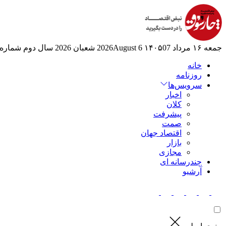
جمعه ۱۶ مرداد ۱۴۰۵
07 2026August
6 شعبان 2026
سال دوم
شماره 524
خانه
روزنامه
سرویس‌ها
اخبار
کلان
پیشرفت
صمت
اقتصاد جهان
بازار
مجازی
چندرسانه ای
آرشیو