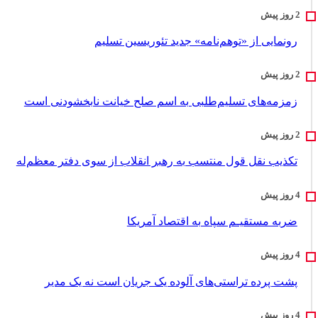
رونمایی از «توهم‌نامه» جدید تئور‌یسین تسلیم
زمزمه‌های تسلیم‌طلبی به اسم صلح خیانت نابخشودنی است
تکذیب نقل قول منتسب به رهبر انقلاب از سوی دفتر معظم‌له
ضربه مستقیـم سپاه به اقتصاد آمر‌یکا
پشت پرده تراستی‌های آلوده یک جریان است نه یک مدیر