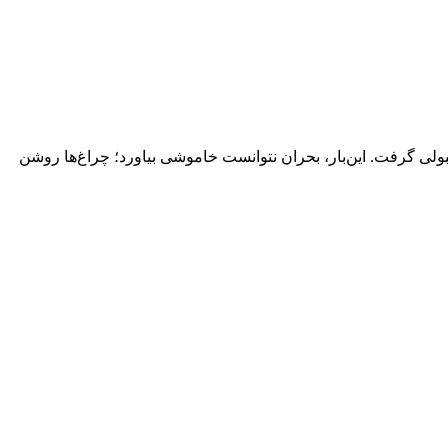
 قبولی گرفت. این‌بار، بحران نتوانست خاموشی بیاورد؛ چراغ‌ها روشن