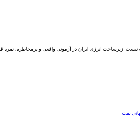
ط در حرف نیست. زیرساخت انرژی ایران در آزمونی واقعی و پرمخاطره، نمره
هانی نفت