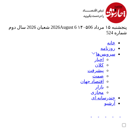
پنجشنبه ۱۵ مرداد ۱۴۰۵
06 2026August
6 شعبان 2026
سال دوم
شماره 524
خانه
روزنامه
سرویس‌ها
اخبار
کلان
پیشرفت
صمت
اقتصاد جهان
بازار
مجازی
چندرسانه ای
آرشیو