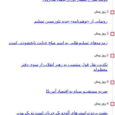
رونمایی از «توهم‌نامه» جدید تئور‌یسین تسلیم
زمزمه‌های تسلیم‌طلبی به اسم صلح خیانت نابخشودنی است
تکذیب نقل قول منتسب به رهبر انقلاب از سوی دفتر
معظم‌له
ضربه مستقیـم سپاه به اقتصاد آمر‌یکا
پشت پرده تراستی‌های آلوده یک جریان است نه یک مدیر