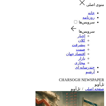
منوی اصلی
خانه
روزنامه
سرویس‌ها
سرویس‌ها
اخبار
کلان
پیشرفت
صمت
اقتصاد جهان
بازار
مجازی
چندرسانه ای
آرشیو
CHARSOGH NEWSPAPER
تل‌آویو
صفحه اصلی
/
تل‌آویو