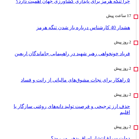
چرا تنگه هرمز برای پایداری کشاورزی جهان اهمیت دارد؟
هشدار 40 کارشناس درباره باز شدن تنگه هرمز
فریاد خونخواهی رهبر شهید در راهپیمایی جاماندگان اربعین
۵ راهکار برای نجات مشوق‌های مالیاتی از رانت و فساد
حذف ارز ترجیحی و فرصت تولید دانه‌های روغنی سازگار با
اقلیم
دولت سراغ انتشار اوراق بدهی می‌رود؟