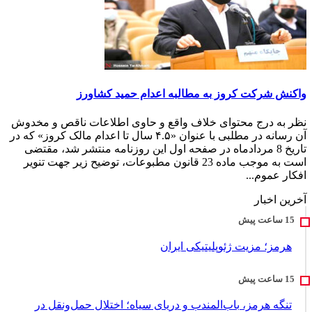
واکنش شرکت کروز به مطالبه اعدام حمید کشاورز
نظر به درج محتوای خلاف واقع و حاوی اطلاعات ناقص و مخدوش
آن رسانه در مطلبی با عنوان «۴.۵ سال تا اعدام مالک کروز» که در
تاریخ 8 مردادماه در صفحه اول این روزنامه منتشر شد، مقتضی
است به موجب ماده 23 قانون مطبوعات، توضیح زیر جهت تنویر
افکار عموم...
آخرین اخبار
هرمز؛ مزیت ژئوپلیتیکی ایران
تنگه هرمز، باب‌المندب و دریای سیاه؛ اختلال حمل‌ونقل در