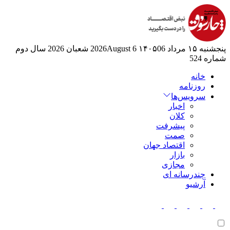
پنجشنبه ۱۵ مرداد ۱۴۰۵
06 2026August
6 شعبان 2026
سال دوم
شماره 524
خانه
روزنامه
سرویس‌ها
اخبار
کلان
پیشرفت
صمت
اقتصاد جهان
بازار
مجازی
چندرسانه ای
آرشیو