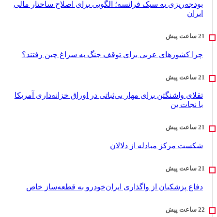
بودجه‌ریزی به سبک فرانسه؛ الگویی برای اصلاح ساختار مالی
ایران
چرا کشورهای عربی برای توقف جنگ به سراغ چین رفتند؟
تقلای واشنگتن برای مهار بی‌ثباتی در اوراق خزانه‌داری آمریکا
با نجات ین
شکست مرکز مبادله از دلالان
دفاع پزشکیان از واگذاری ایران‌خودرو به قطعه‌ساز خاص