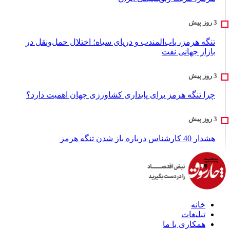
تنگه هرمز، باب‌المندب و دریای سیاه؛ اختلال حمل‌ونقل در
بازار جهانی نفت
چرا تنگه هرمز برای پایداری کشاورزی جهان اهمیت دارد؟
هشدار 40 کارشناس درباره باز شدن تنگه هرمز
خانه
تبلیغات
همکاری با ما