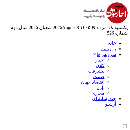
یکشنبه ۱۸ مرداد ۱۴۰۵
09 2026August
8 شعبان 2026
سال دوم
شماره 526
خانه
روزنامه
سرویس‌ها
اخبار
کلان
پیشرفت
صمت
اقتصاد جهان
بازار
مجازی
چندرسانه ای
آرشیو