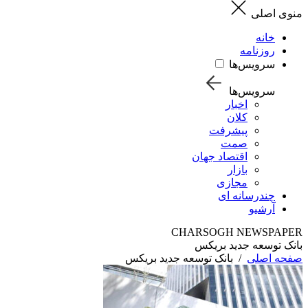
منوی اصلی
خانه
روزنامه
سرویس‌ها
سرویس‌ها
اخبار
کلان
پیشرفت
صمت
اقتصاد جهان
بازار
مجازی
چندرسانه ای
آرشیو
CHARSOGH NEWSPAPER
بانک توسعه جدید بریکس
صفحه اصلی
/
بانک توسعه جدید بریکس