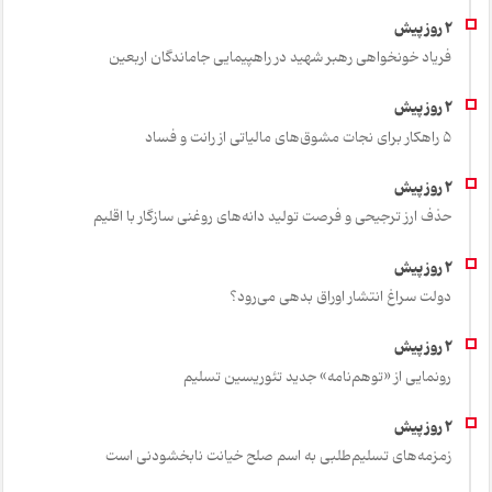
فریاد خونخواهی رهبر شهید در راهپیمایی جاماندگان اربعین
۵ راهکار برای نجات مشوق‌های مالیاتی از رانت و فساد
حذف ارز ترجیحی و فرصت تولید دانه‌های روغنی سازگار با اقلیم
دولت سراغ انتشار اوراق بدهی می‌رود؟
رونمایی از «توهم‌نامه» جدید تئور‌یسین تسلیم
زمزمه‌های تسلیم‌طلبی به اسم صلح خیانت نابخشودنی است