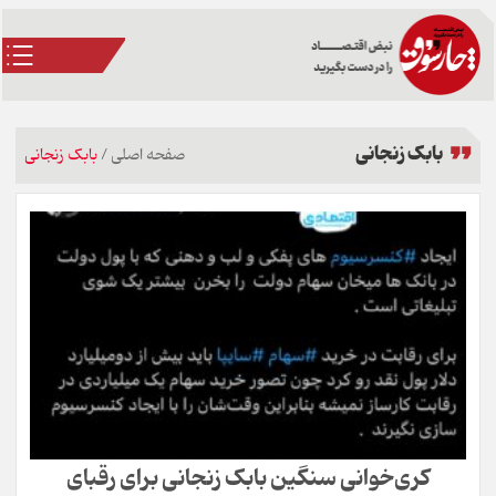
بابک زنجانی
صفحه اصلی
/
بابک زنجانی
کری‌خوانی سنگین بابک زنجانی برای رقبای