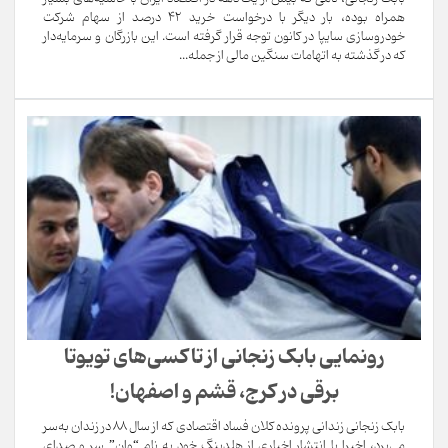
همراه بوده، بار دیگر با درخواست خرید ۴۲ درصد از سهام شرکت
خودروسازی سایپا در کانون توجه قرار گرفته است. این بازرگان و سرمایه‌دار
که در گذشته به اتهامات سنگین مالی از جمله...
رونمایی بابک زنجانی از تاکسی‌های ‎تویوتا
بابک زنجانی زندانی پرونده کلان فساد اقتصادی که از سال ۸۸ در زندان به‌سر
می‌برد، اخیرا با انتشار اخباری از هلدینگ خود به نام “وان” سر و صدای