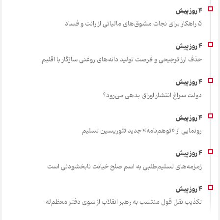
۵ راهکار برای نجات مشوق‌های مالیاتی از رانت و فساد
حذف ارز ترجیحی و فرصت تولید دانه‌های روغنی سازگار با اقلیم
دولت سراغ انتشار اوراق بدهی می‌رود؟
رونمایی از «توهم‌نامه» جدید تئور‌یسین تسلیم
زمزمه‌های تسلیم‌طلبی به اسم صلح خیانت نابخشودنی است
تکذیب نقل قول منتسب به رهبر انقلاب از سوی دفتر معظم‌له