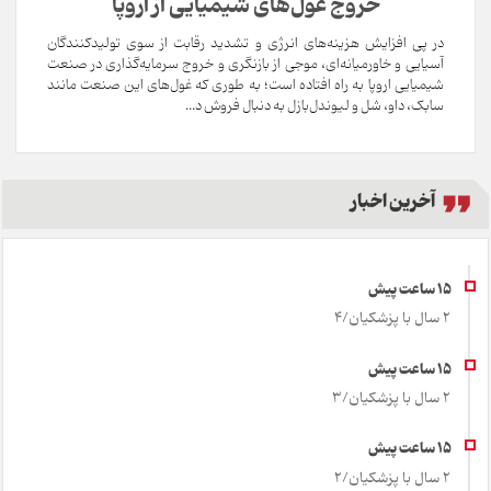
خروج غول‌های شیمیایی از اروپا
در پی افزایش هزینه‌های انرژی و تشدید رقابت از سوی تولیدکنندگان
آسیایی و خاورمیانه‌ای، موجی از بازنگری و خروج سرمایه‌گذاری در صنعت
شیمیایی اروپا به راه افتاده است؛ به طوری که غول‌های این صنعت مانند
سابک، داو، شل و لیوندل‌بازل به دنبال فروش د...
آخرین اخبار
2 سال با پزشکیان/4
2 سال با پزشکیان/3
2 سال با پزشکیان/2