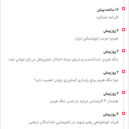
کارنامه عملکرد
هرمز؛ مزیت ژئوپلیتیکی ایران
تنگه هرمز، باب‌المندب و دریای سیاه؛ اختلال حمل‌ونقل در بازار جهانی نفت
چرا تنگه هرمز برای پایداری کشاورزی جهان اهمیت دارد؟
هشدار 40 کارشناس درباره باز شدن تنگه هرمز
فریاد خونخواهی رهبر شهید در راهپیمایی جاماندگان اربعین