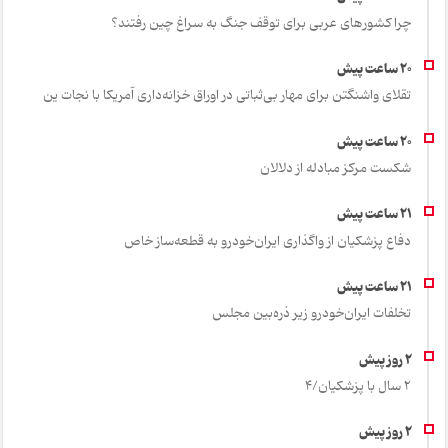
چرا کشورهای عربی برای توقف جنگ به سراغ چین رفتند؟
تقلای واشنگتن برای مهار بی‌ثباتی در اوراق خزانه‌داری آمریکا با نجات ین
شکست مرکز مبادله از دلالان
دفاع پزشکیان از واگذاری ایران‌خودرو به قطعه‌ساز خاص
تخلفات ایران‌خودرو زیر ذره‌بین مجلس
2 سال با پزشکیان/4