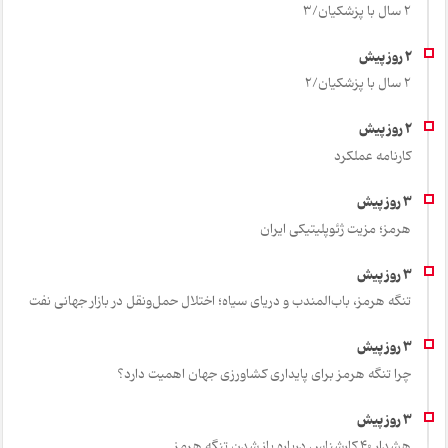
2 سال با پزشکیان/3
2 سال با پزشکیان/2
کارنامه عملکرد
هرمز؛ مزیت ژئوپلیتیکی ایران
تنگه هرمز، باب‌المندب و دریای سیاه؛ اختلال حمل‌ونقل در بازار جهانی نفت
چرا تنگه هرمز برای پایداری کشاورزی جهان اهمیت دارد؟
هشدار 40 کارشناس درباره باز شدن تنگه هرمز