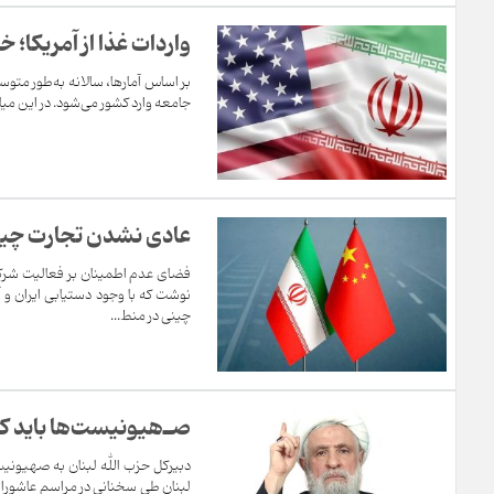
واردات غذا از آمریکا؛
جامعه وارد کشور می‌شود. در این میان، حدود ۱۷ میلیون تن از این واردات به نهاده‌های دامی، شامل ذر
عادی نشدن تجارت چین 
فضای عدم اطمینان بر فعالیت شرکت‌
نوشت که با وجود دستیابی ایران و
چینی در منط...
صـ‌هیونیست‌ها باید کام
دبیرکل حزب الله لبنان به صهیونیس
لبنان طی سخنانی در مراسم عاشورا