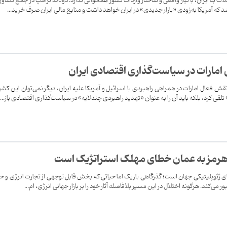
ت به ایران، با نیاز واقعی و ساختار واردات کشور همخوانی ندارد. دونالد ترامپ در جمع کشاور
د که آمریکا به‌زودی «بازار جدیدی» در ایران خواهد داشت و منابع مالی ایران صرف خرید...
مارات در سیاست‌گذاری اقتصادی ایران
ش فعال امارات در همراهی راهبردی با اسرائیل و آمریکا علیه ایران، دیگر نمی‌توان این کشور
ی کرد، بلکه باید آن را به عنوان «تهدید راهبردی چندلایه» در سیاست‌گذاری اقتصادی باز...
‌هرمز به عمان خطای مهلک استراتژ‌یک است
های ژئوپلیتیکی جهان است؛ گذرگاهی باریک اما حیاتی که بخش قابل توجهی از تجارت انرژی و 
ور می‌کند. هرگونه اختلال در این مسیر بلافاصله آثار خود را بر بازار جهانی انرژی، ام...