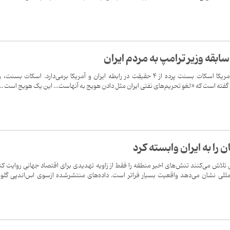
ابقه وز‌یر ترامپ به مردم ایران
اظهارات بی‌ادبانه وزیر خزانه‌داری آمریکا اسکات بسنت پرده از ۴ حقیقت در رابطه ایران و آمریکا برمی‌دارد. اسکات بسنت
ی گفته است که «لغو تحریم‌های نفتی ایران مثل دادن هویج به آنهاست… این یک هویج است ...
را به ایران وابسته کرد
ی تلاش می‌کنند تنش‌های اخیر منطقه را فقط از زاویه تهدیدی برای اقتصاد جهانی روایت کن
لی نشان می‌دهد واقعیت بسیار فراتر است. داده‌های منتشرشده ازسوی اس‌اندپی گلوب