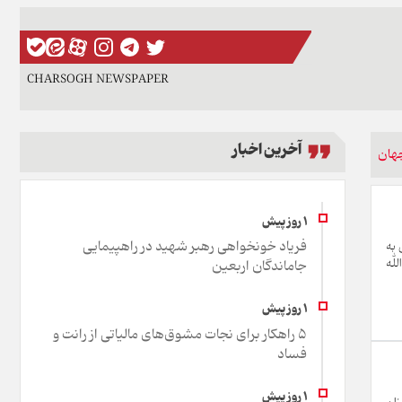
CHARSOGH NEWSPAPER
آخرین اخبار
هان
فریاد خونخواهی رهبر شهید در راهپیمایی
 به
لله
جاماندگان اربعین
۵ راهکار برای نجات مشوق‌های مالیاتی از رانت و
فساد