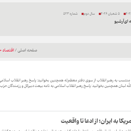
5 شعبان 2026
سال دوم
شماره 523
 ای
آرشیو
صفحه اصلی
/
اقتصاد ج
نتسب به رهبر انقلاب از سوی دفتر معظم‌له همچنین بخوانید: پاسخ رهبر انقلاب اسلامی
له لبنان همچنین بخوانید: پاسخ رهبر انقلاب اسلامی به نامه بیعت دبیرکل و رزمندگان حزب‌ا
ا به ایران؛ از ادعا تا واقعیت