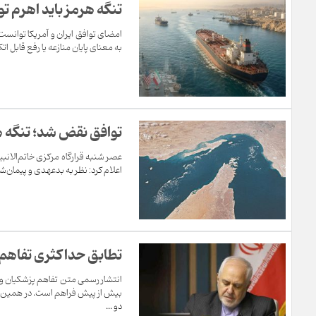
تنگه هرمز باید اهرم ت
امضای توافق ایران و آمریکا توانست
به معنای پایان منازعه یا رفع قابل ا
توافق نقض شد؛‌ تنگه 
عصر شنبه قرارگاه مرکزی خاتم‌الانب
اعلام کرد: نظر به بدعهدی‌ و پیمان‌
تطابق حداکثری تفاهم پ
انتشار رسمی متن تفاهم پزشکیان و
بیش از پیش فراهم است. در همین راس
دو ...