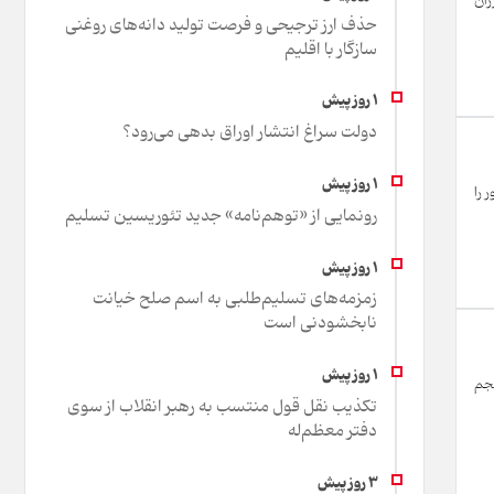
زان
حذف ارز ترجیحی و فرصت تولید دانه‌های روغنی
سازگار با اقلیم
دولت سراغ انتشار اوراق بدهی می‌رود؟
 را
رونمایی از «توهم‌نامه» جدید تئور‌یسین تسلیم
زمزمه‌های تسلیم‌طلبی به اسم صلح خیانت
نابخشودنی است
حجم
تکذیب نقل قول منتسب به رهبر انقلاب از سوی
دفتر معظم‌له