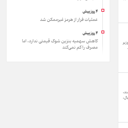
عملیات فرار از هرمز غیرممکن شد
کاهش سهمیه بنزین شوک قیمتی ندارد، اما
، وزیر
مصرف را کم نمی‌کند
ند،
ال،