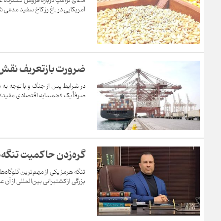
ادعای ترامپ درباره فروش گسترده غلا
آمریکایی در باغ رز کاخ سفید مدعی ش
ضرورت بازتعریف نقش ا
در شرایط پس از جنگ و با توجه به نق
صرفاً یک «همسایه اقتصادی مفید» تلق
گره‌زدن حا‌کمیت تنگه
تنگه هرمز یکی از مهم‌ترین گلوگاه‌
بزرگی از کشتیرانی بین‌المللی از آن عب