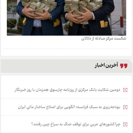
شکست مرکز مبادله از دلالان
آخرین اخبار
دومین شکایت بانک مرکزی از روزنامه چارسوق همزمان با روز خبرنگار
بودجه‌ریزی به سبک فرانسه؛ الگویی برای اصلاح ساختار مالی ایران
چرا کشورهای عربی برای توقف جنگ به سراغ چین رفتند؟