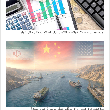
بودجه‌ریزی به سبک فرانسه؛ الگویی برای اصلاح ساختار مالی ایران
چرا کشورهای عربی برای توقف جنگ به سراغ چین رفتند؟