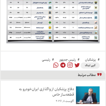
#
پزشکیان
#
رئیس جمهور
#
رئیسی
کپی لینک
مطالب مرتبط
دفاع پزشکیان از واگذاری ایران‌خودرو به
قطعه‌ساز خاص
آگوست 8, 2026