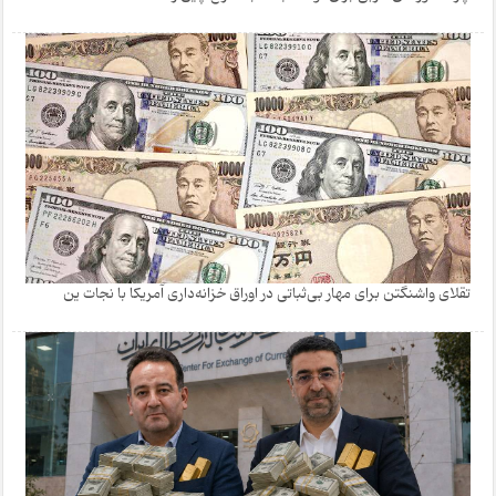
تقلای واشنگتن برای مهار بی‌ثباتی در اوراق خزانه‌داری آمریکا با نجات ین