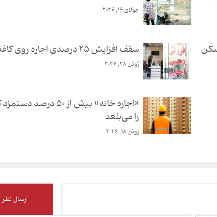
جولای 16, 2026
سکن
سقف افزایش 25 درصدی اجاره روی کاغذ ماند
ژوئن 28, 2026
«اجاره خانه» بیش از ۵۰ درصد دس
را می‌بلعد
ژوئن 18, 2026