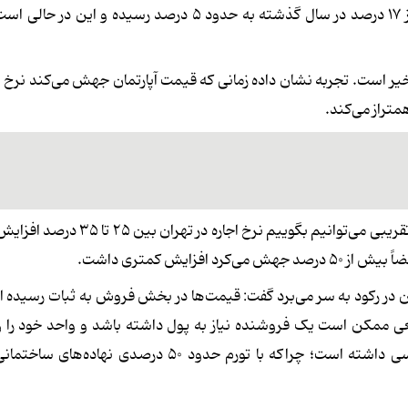
میلیون تومان حکایت دارد. بر این اساس رشد قیمت آپارتمان از ۱۷ درصد در سال گذشته به حدود ۵ درصد رسید
یر است. تجربه نشان داده زمانی که قیمت آپارتمان جهش می‌کند نرخ اجار
متراز می‌کند.
وی افزود: با توجه به اینکه آمار رسمی در اختیار نداریم به صورت تقریبی می‌توانیم بگو
ایش کمتری داشت.
کن در رکود به سر می‌برد گفت: قیمت‌ها در بخش فروش به ثبات رسیده 
اقعی ممکن است یک فروشنده نیاز به پول داشته باشد و واحد خود را 
بفروشد اما نمی‌توان گفت در وضعیت کلی بازار ریزش محسوسی داشته است؛ چراکه با تورم حدود ۵۰ د