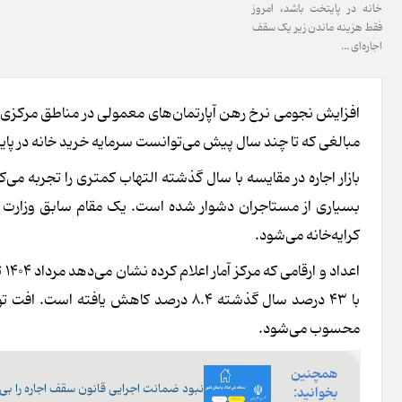
خانه در پایتخت باشد، امروز
فقط هزینه ماندن زیر یک سقف
اجاره‌ای ...
افزایش نجومی نرخ رهن آپارتمان‌های معمولی در مناطق مرکزی و
مبالغی که تا چند سال پیش می‌توانست سرمایه خرید خانه در پای
بازار اجاره در مقایسه با سال گذشته التهاب کمتری را تجربه می‌
بسیاری از مستاجران دشوار شده است. یک مقام سابق وزارت ر
کرایه‌خانه می‌شود.
با ۴۳ درصد سال گذشته ۸.۴ درصد کاهش ی
محسوب می‌شود.
همچنین
نبود ضمانت اجرایی قانون سقف اجاره را بی‌ا
بخوانید: