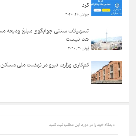
کرد
جولای 26, 2026
تسهیلات سنتی جوابگوی مبلغ ودیعه م
هم نیست
ژوئن 30, 2026
کم‌کاری وزارت نیرو در نهضت ملی مسکن