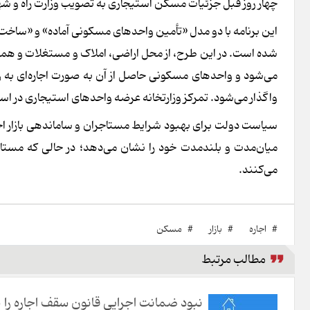
چهار روز قبل جزئیات مسکن استیجاری به تصویب وزارت راه و ش
این برنامه با دو مدل «تأمین واحدهای مسکونی آماده» و «ساخت 
شده است. در این طرح، از محل اراضی، املاک و مستغلات و همچ
می‌شود و واحدهای مسکونی حاصل از آن به صورت اجاره‌ای به زو
واگذار می‌شود. تمرکز وزارتخانه عرضه واحدهای استیجاری در استطاعت با مسا
سیاست دولت برای بهبود شرایط مستاجران و ساماندهی بازار اجا
میان‌مدت و بلندمدت خود را نشان می‌دهد؛ در حالی که مستاجرا
می‌کنند.
#
اجاره
#
بازار
#
مسکن
مطالب مرتبط
نبود ضمانت اجرایی قانون سقف اجاره را بی