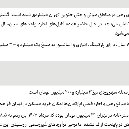
ش قیمت مسکن طی سال‌های ۱۳۹۷ تا ۱۴۰۳ نرخ‌های رهن در مناطق میانی و حتی جنوبی تهران میلیاردی شده است. 
 نشان می‌دهد در حال حاضر عمده فایل‌های اجاره واحدهای میان‌سال
به طور مثال امروز یک آپارتمان ۷۰ متری در جنت‌آباد
ا مبالغ رهن و اجاره فعلی آپارتمان‌ها امکان خرید مسکن در تهران فراهم