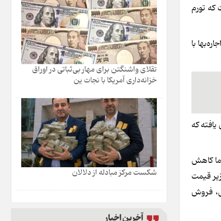
ه و این در حالی است که تورم
ه‌بها با
تقلای واشنگتن برای مهار بی‌ثباتی در اوراق
خزانه‌داری آمریکا با نجات ین
ییم نرخ اجاره در تهران بین ۲۵ تا ۳۵ درصد افزایش یافته که
اما کاهش
شکست مرکز مبادله از دلالان
زیر قیمت
رصدی نهاده‌های ساختمانی، فروش
آخرین اخبار