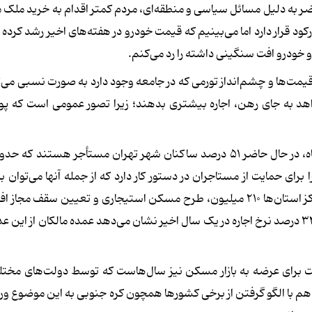
ضر به دلیل مسائل سیاسی و منطقه‌ای، مردم کمتر اقدام به خرید ملک م
ر رکود قرار دارد اما می‌بینیم که قیمت خودرو در هفته‌های اخیر رشد کرده
 خودرو افت سنگینی داشته را رد می‌کنم.
کرد: به دلیل افزایش قیمت‌ها و چشم‌انداز تورمی که در جامعه وجود دارد به صورت نسبی م
اهد به جای رهن، اجاره بیشتری بدهند؛ زیرا تصور عمومی است که پو
بر اساس آخرین صحبت‌های زاکانی شهردار تهران در دوم مهرماه، در حال حاضر ۵۱ درصد ساکنان شهر تهران مستأجر ه
 برای حمایت از مستاجران در دستور کار دارد که از جمله آنها می‌توان ب
درصدی اجاره‌بها اشاره کرد؛ اما آمار بانک مرکزی در خصوص رشد ۳۴ درصد نرخ اجاره در یک سال اخیر نشان می‌دهد عمده مالکان 
ت برای عرضه به بازار مسکن نیز سال‌هاست که توسط دولت‌های مخت
دهم با الگو گرفتن از برخی کشورها همچون کره جنوبی به این موضوع ورو