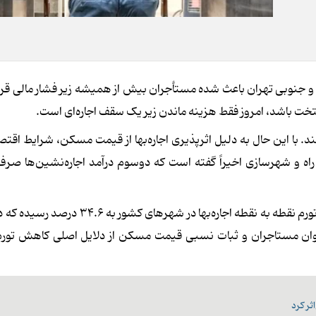
 جنوبی تهران باعث شده مستأجران بیش از همیشه زیر فشار مالی قرار
تخت باشد، امروز فقط هزینه ماندن زیر یک سقف اجاره‌ای است.
کند. با این حال به دلیل اثرپذیری اجاره‌بها از قیمت مسکن، شرایط اقتص
اه و شهرسازی اخیراً گفته است که دوسوم درآمد اجاره‌نشین‌ها صر
اعداد و ارقامی که مرکز آمار اعلام کرده نشان می‌دهد مرداد ۱۴۰۴ تورم نقطه به نقطه اجاره‌بها
افته است. افت توان مستاجران و ثبات نسبی قیمت مسکن از دلایل اصلی کاهش تورم 
ثر کرد