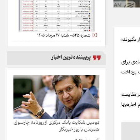
شماره 525- شنبه 17 مرداد 1405
 بگیرند؛
پربیننده ترین اخبار
ادی برای
ف پرداخت
 در شهرهای کشور به ۳۴.۶ درصد رسیده که در مقایسه
اجاره‌بها
دومین شکایت بانک مرکزی از روزنامه چارسوق
همزمان با روز خبرنگار