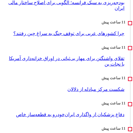
بودجه‌ریزی به سبک فرانسه؛ الگویی برای اصلاح ساختار مالی
ایران
چرا کشورهای عربی برای توقف جنگ به سراغ چین رفتند؟
تقلای واشنگتن برای مهار بی‌ثباتی در اوراق خزانه‌داری آمریکا
با نجات ین
شکست مرکز مبادله از دلالان
دفاع پزشکیان از واگذاری ایران‌خودرو به قطعه‌ساز خاص