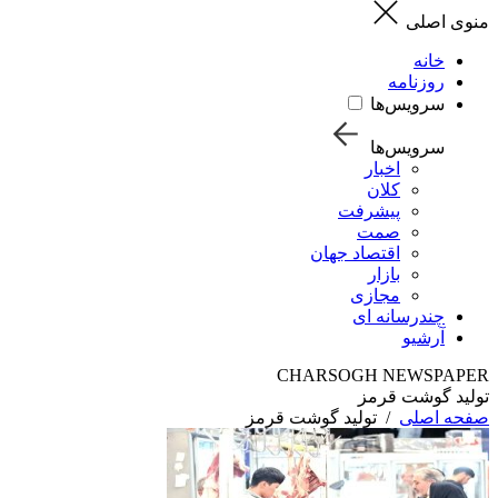
منوی اصلی
خانه
روزنامه
سرویس‌ها
سرویس‌ها
اخبار
کلان
پیشرفت
صمت
اقتصاد جهان
بازار
مجازی
چندرسانه ای
آرشیو
CHARSOGH NEWSPAPER
تولید گوشت قرمز
صفحه اصلی
/
تولید گوشت قرمز