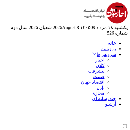
یکشنبه ۱۸ مرداد ۱۴۰۵
09 2026August
8 شعبان 2026
سال دوم
شماره 526
خانه
روزنامه
سرویس‌ها
اخبار
کلان
پیشرفت
صمت
اقتصاد جهان
بازار
مجازی
چندرسانه ای
آرشیو