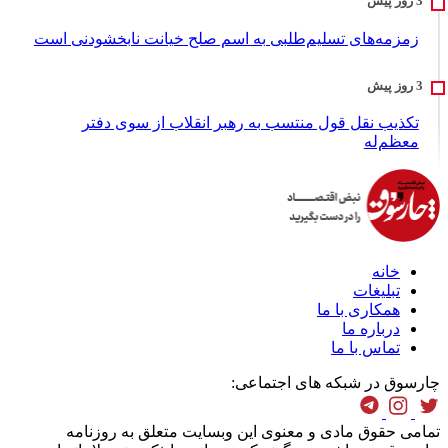
زمزمه‌های تسلیم‌طلبی به اسم صلح خیانت نابخشودنی است
تکذیب نقل قول منتسب به رهبر انقلاب از سوی دفتر
معظم‌له
خانه
تبلیغات
همکاری با ما
درباره ما
تماس با ما
چارسوق در شبکه های اجتماعی:
تمامی حقوق مادی و معنوی این وبسایت متعلق به روزنامه