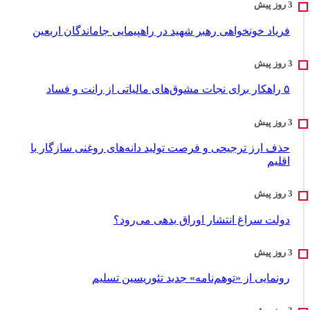
فریاد خونخواهی رهبر شهید در راهپیمایی جاماندگان اربعین
۵ راهکار برای نجات مشوق‌های مالیاتی از رانت و فساد
حذف ارز ترجیحی و فرصت تولید دانه‌های روغنی سازگار با
اقلیم
دولت سراغ انتشار اوراق بدهی می‌رود؟
رونمایی از «توهم‌نامه» جدید تئور‌یسین تسلیم