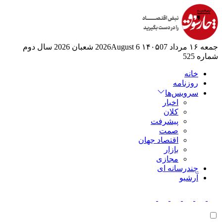
جمعه ۱۶ مرداد ۱۴۰۵
07 2026August
6 شعبان 2026
سال دوم
شماره 525
خانه
روزنامه
سرویس‌ها
اخبار
کلان
پیشرفت
صمت
اقتصاد جهان
بازار
مجازی
چندرسانه ای
آرشیو