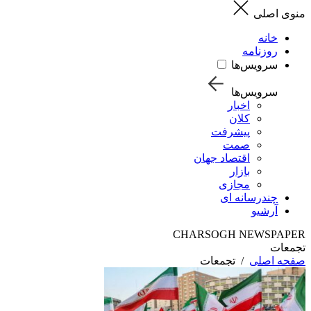
منوی اصلی
خانه
روزنامه
سرویس‌ها
سرویس‌ها
اخبار
کلان
پیشرفت
صمت
اقتصاد جهان
بازار
مجازی
چندرسانه ای
آرشیو
CHARSOGH NEWSPAPER
تجمعات
صفحه اصلی
/
تجمعات