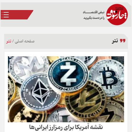
تتر
صفحه اصلی
/
تتر
نقشه آمریکا برای رمزارز ایرانی‌ها