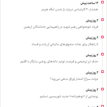
هشدار 40 کارشناس درباره باز شدن تنگه هرمز
فریاد خونخواهی رهبر شهید در راهپیمایی جاماندگان اربعین
۵ راهکار برای نجات مشوق‌های مالیاتی از رانت و فساد
حذف ارز ترجیحی و فرصت تولید دانه‌های روغنی سازگار با اقلیم
دولت سراغ انتشار اوراق بدهی می‌رود؟
رونمایی از «توهم‌نامه» جدید تئور‌یسین تسلیم