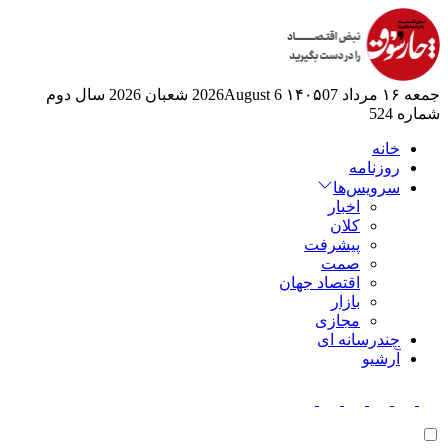
جمعه ۱۶ مرداد ۱۴۰۵
07 2026August
6 شعبان 2026
سال دوم
شماره 524
خانه
روزنامه
سرویس‌ها
اخبار
کلان
پیشرفت
صمت
اقتصاد جهان
بازار
مجازی
چندرسانه ای
آرشیو