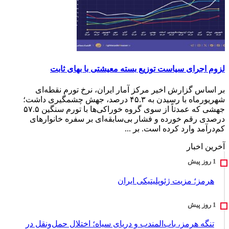
لزوم اجرای سیاست توزیع بسته معیشتی با بهای ثابت
بر اساس گزارش اخیر مرکز آمار ایران، نرخ تورم نقطه‌ای
شهریورماه با رسیدن به ۴۵.۳ درصد، جهش چشمگیری داشت؛
جهشی که عمدتاً از سوی گروه خوراکی‌ها با تورم سنگین ۵۷.۵
درصدی رقم خورده و فشار بی‌سابقه‌ای بر سفره خانوارهای
کم‌درآمد وارد کرده است. بر ...
آخرین اخبار
هرمز؛ مزیت ژئوپلیتیکی ایران
تنگه هرمز، باب‌المندب و دریای سیاه؛ اختلال حمل‌ونقل در