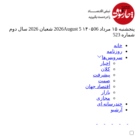
پنجشنبه ۱۵ مرداد ۱۴۰۵
06 2026August
5 شعبان 2026
سال دوم
شماره 523
خانه
روزنامه
سرویس‌ها
اخبار
کلان
پیشرفت
صمت
اقتصاد جهان
بازار
مجازی
چندرسانه ای
آرشیو