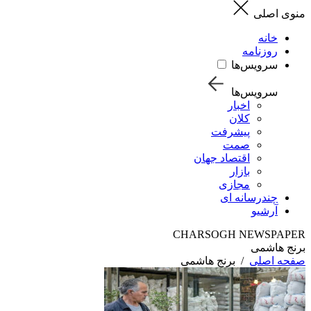
منوی اصلی
خانه
روزنامه
سرویس‌ها
سرویس‌ها
اخبار
کلان
پیشرفت
صمت
اقتصاد جهان
بازار
مجازی
چندرسانه ای
آرشیو
CHARSOGH NEWSPAPER
برنج هاشمی
صفحه اصلی
/
برنج هاشمی