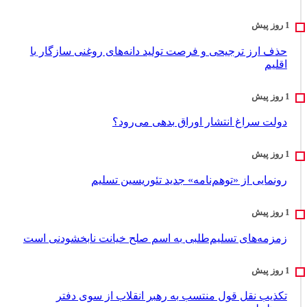
حذف ارز ترجیحی و فرصت تولید دانه‌های روغنی سازگار با
اقلیم
دولت سراغ انتشار اوراق بدهی می‌رود؟
رونمایی از «توهم‌نامه» جدید تئور‌یسین تسلیم
زمزمه‌های تسلیم‌طلبی به اسم صلح خیانت نابخشودنی است
تکذیب نقل قول منتسب به رهبر انقلاب از سوی دفتر