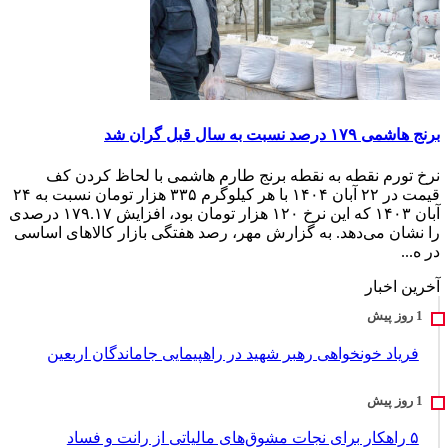
برنج هاشمی ۱۷۹ درصد نسبت به سال قبل گران شد
نرخ تورم نقطه به نقطه برنج طارم هاشمی با لحاظ کردن کف
قیمت در ۲۲ آبان ۱۴۰۴ با هر کیلوگرم ۳۳۵ هزار تومان نسبت به ۲۴
آبان ۱۴۰۳ که این نرخ ۱۲۰ هزار تومان بود، افزایش ۱۷۹.۱۷ درصدی
را نشان می‌دهد. به گزارش مهر، رصد هفتگی بازار کالاهای اساسی
در ه...
آخرین اخبار
فریاد خونخواهی رهبر شهید در راهپیمایی جاماندگان اربعین
۵ راهکار برای نجات مشوق‌های مالیاتی از رانت و فساد