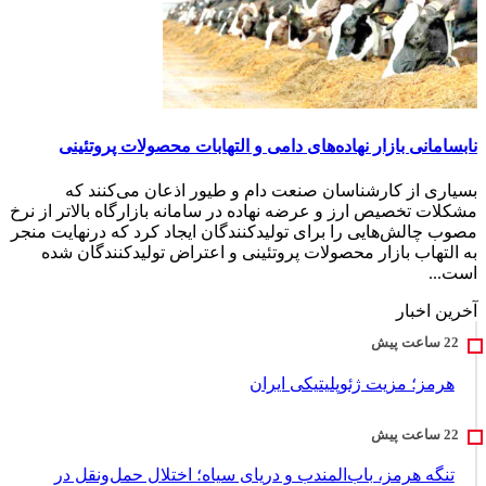
نابسامانی بازار نهاده‌های دامی و التهابات محصولات پروتئینی
بسیاری از کارشناسان صنعت دام و طیور اذعان می‌کنند که
مشکلات تخصیص ارز و عرضه نهاده در سامانه بازارگاه بالاتر از نرخ
مصوب چالش‌هایی را برای تولیدکنندگان ایجاد کرد که درنهایت منجر
به التهاب بازار محصولات پروتئینی و اعتراض تولیدکنندگان شده
است...
آخرین اخبار
هرمز؛ مزیت ژئوپلیتیکی ایران
تنگه هرمز، باب‌المندب و دریای سیاه؛ اختلال حمل‌ونقل در