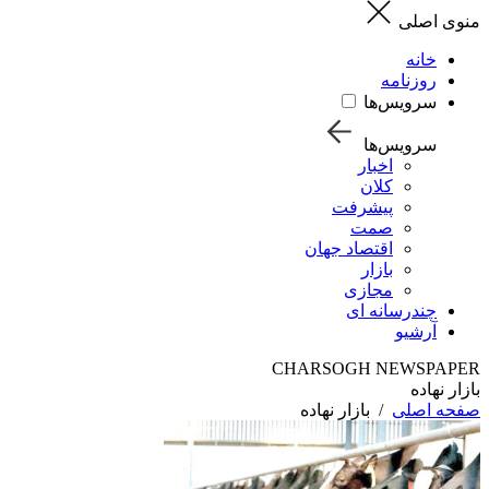
منوی اصلی
خانه
روزنامه
سرویس‌ها
سرویس‌ها
اخبار
کلان
پیشرفت
صمت
اقتصاد جهان
بازار
مجازی
چندرسانه ای
آرشیو
CHARSOGH NEWSPAPER
بازار نهاده
صفحه اصلی
/
بازار نهاده