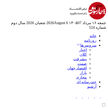
جمعه ۱۶ مرداد ۱۴۰۵
07 2026August
6 شعبان 2026
سال دوم
شماره 524
خانه
روزنامه
سرویس‌ها
اخبار
کلان
پیشرفت
صمت
اقتصاد جهان
بازار
مجازی
چندرسانه ای
آرشیو