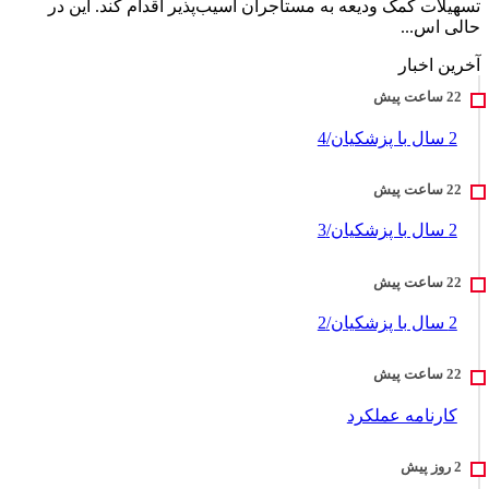
تسهیلات کمک ودیعه به مستأجران آسیب‌پذیر اقدام کند. این در
حالی اس...
آخرین اخبار
2 سال با پزشکیان/4
2 سال با پزشکیان/3
2 سال با پزشکیان/2
کارنامه عملکرد