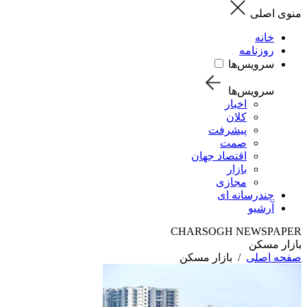
منوی اصلی
خانه
روزنامه
سرویس‌ها
سرویس‌ها
اخبار
کلان
پیشرفت
صمت
اقتصاد جهان
بازار
مجازی
چندرسانه ای
آرشیو
CHARSOGH NEWSPAPER
بازار مسکن
صفحه اصلی
/
بازار مسکن