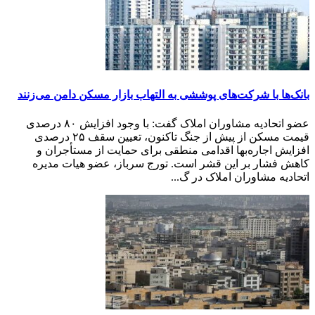
بانک‌ها با شرکت‌های پوششی به التهاب بازار مسکن دامن می‌زنند
عضو اتحادیه مشاوران املاک گفت: با وجود افزایش ۸۰ درصدی
قیمت مسکن از پیش از جنگ تاکنون، تعیین سقف ۲۵ درصدی
افزایش اجاره‌بها اقدامی منطقی برای حمایت از مستأجران و
کاهش فشار بر این قشر است. تورج سرباز، عضو هیات مدیره
اتحادیه مشاوران املاک در گ...