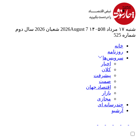
شنبه ۱۷ مرداد ۱۴۰۵
08 2026August
7 شعبان 2026
سال دوم
شماره 525
خانه
روزنامه
سرویس‌ها
اخبار
کلان
پیشرفت
صمت
اقتصاد جهان
بازار
مجازی
چندرسانه ای
آرشیو