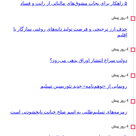
۵ راهکار برای نجات مشوق‌های مالیاتی از رانت و فساد
حذف ارز ترجیحی و فرصت تولید دانه‌های روغنی سازگار با
اقلیم
دولت سراغ انتشار اوراق بدهی می‌رود؟
رونمایی از «توهم‌نامه» جدید تئور‌یسین تسلیم
زمزمه‌های تسلیم‌طلبی به اسم صلح خیانت نابخشودنی است