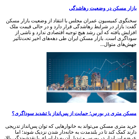
بازار مسکن در وضعیت رهاشدگی
سخنگوی کمیسیون عمران مجلس با انتقاد از وضعیت بازار مسکن
گفت: بازار در شرایط رهاشدگی قرار دارد و در حالی قیمت ملک
افزایش یافته که این رشد هیچ توجیه اقتصادی ندارد و ناشی از
سوداگری است. بازار مسکن ایران طی دهه‌های اخیر تحت‌تأثیر
جهش‌های متوال...
مسکن متری در بورس؛ حمایت از پس‌انداز یا تشدید سوداگری؟
خرید متری مسکن می‌تواند به خانوارهایی که توان پس‌انداز تدریجی
دارند کمک کند تا در بلندمدت به خانه‌دار شدن نزدیک شوند؛ اما
عرضه این ابزار در بورس و تبدیل آن به دارایی‌ای با نقدشوندگی بالا،