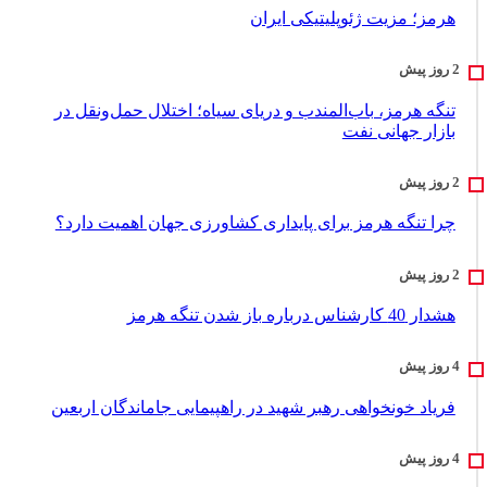
هرمز؛ مزیت ژئوپلیتیکی ایران
تنگه هرمز، باب‌المندب و دریای سیاه؛ اختلال حمل‌ونقل در
بازار جهانی نفت
چرا تنگه هرمز برای پایداری کشاورزی جهان اهمیت دارد؟
هشدار 40 کارشناس درباره باز شدن تنگه هرمز
فریاد خونخواهی رهبر شهید در راهپیمایی جاماندگان اربعین