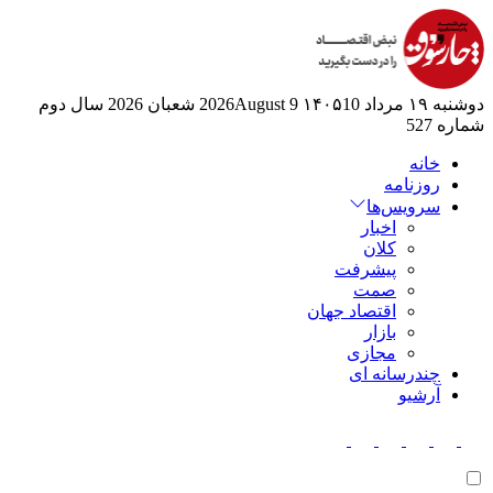
دوشنبه ۱۹ مرداد ۱۴۰۵
10 2026August
9 شعبان 2026
سال دوم
شماره 527
خانه
روزنامه
سرویس‌ها
اخبار
کلان
پیشرفت
صمت
اقتصاد جهان
بازار
مجازی
چندرسانه ای
آرشیو