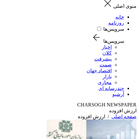
منوی اصلی
خانه
روزنامه
سرویس‌ها
سرویس‌ها
اخبار
کلان
پیشرفت
صمت
اقتصاد جهان
بازار
مجازی
چندرسانه ای
آرشیو
CHARSOGH NEWSPAPER
ارزش افزوده
صفحه اصلی
/
ارزش افزوده