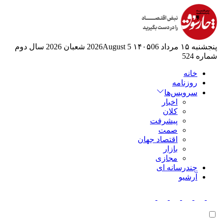
پنجشنبه ۱۵ مرداد ۱۴۰۵
06 2026August
5 شعبان 2026
سال دوم
شماره 524
خانه
روزنامه
سرویس‌ها
اخبار
کلان
پیشرفت
صمت
اقتصاد جهان
بازار
مجازی
چندرسانه ای
آرشیو