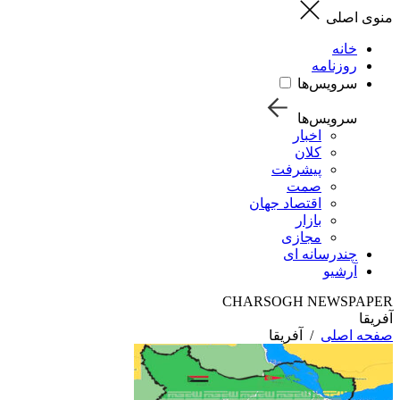
منوی اصلی
خانه
روزنامه
سرویس‌ها
سرویس‌ها
اخبار
کلان
پیشرفت
صمت
اقتصاد جهان
بازار
مجازی
چندرسانه ای
آرشیو
CHARSOGH NEWSPAPER
آفریقا
صفحه اصلی
/
آفریقا