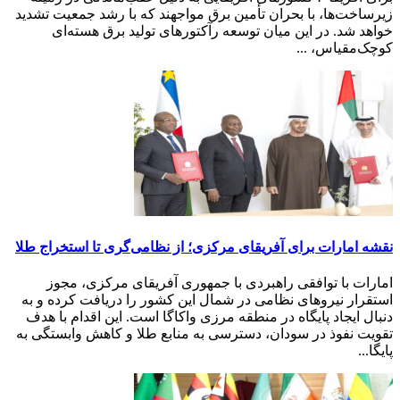
زیرساخت‌ها، با بحران تأمین برق مواجهند که با رشد جمعیت تشدید
خواهد شد. در این میان توسعه رآکتورهای تولید برق هسته‌ای
کوچک‌مقیاس، ...
نقشه امارات برای آفریقای مرکزی؛ از نظامی‌گری تا استخراج طلا
امارات با توافقی راهبردی با جمهوری آفریقای مرکزی، مجوز
استقرار نیروهای نظامی در شمال این کشور را دریافت کرده و به
دنبال ایجاد پایگاه در منطقه مرزی واکاگا است. این اقدام با هدف
تقویت نفوذ در سودان، دسترسی به منابع طلا و کاهش وابستگی به
پایگا...