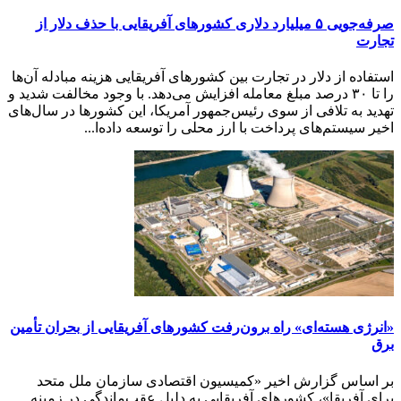
صرفه‌جویی ۵ میلیارد دلاری کشورهای آفریقایی با حذف دلار از
تجارت
استفاده از دلار در تجارت بین کشورهای آفریقایی هزینه مبادله آن‌ها
را تا ۳۰ درصد مبلغ معامله افزایش می‌دهد. با وجود مخالفت شدید و
تهدید به تلافی از سوی رئیس‌جمهور آمریکا، این کشورها در سال‌های
اخیر سیستم‌های پرداخت با ارز محلی را توسعه داده‌ا...
«انرژی هسته‌ای» راه برون‌رفت کشورهای آفریقایی از بحران تأمین
برق
بر اساس گزارش اخیر «کمیسیون اقتصادی سازمان ملل متحد
برای آفریقا»، کشورهای آفریقایی به دلیل عقب‌ماندگی در زمینه