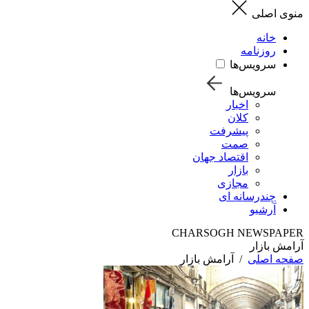
منوی اصلی
خانه
روزنامه
سرویس‌ها
سرویس‌ها
اخبار
کلان
پیشرفت
صمت
اقتصاد جهان
بازار
مجازی
چندرسانه ای
آرشیو
CHARSOGH NEWSPAPER
آرامش بازار
صفحه اصلی
/
آرامش بازار