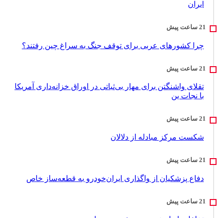
ایران
چرا کشورهای عربی برای توقف جنگ به سراغ چین رفتند؟
تقلای واشنگتن برای مهار بی‌ثباتی در اوراق خزانه‌داری آمریکا
با نجات ین
شکست مرکز مبادله از دلالان
دفاع پزشکیان از واگذاری ایران‌خودرو به قطعه‌ساز خاص