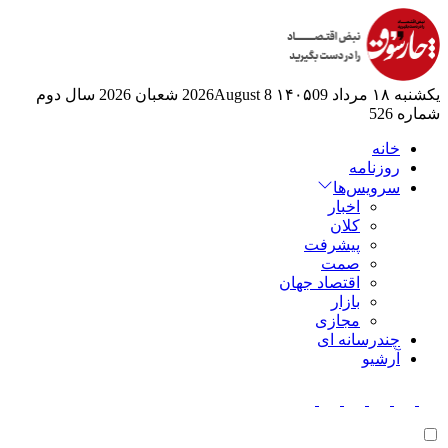
یکشنبه ۱۸ مرداد ۱۴۰۵
09 2026August
8 شعبان 2026
سال دوم
شماره 526
خانه
روزنامه
سرویس‌ها
اخبار
کلان
پیشرفت
صمت
اقتصاد جهان
بازار
مجازی
چندرسانه ای
آرشیو