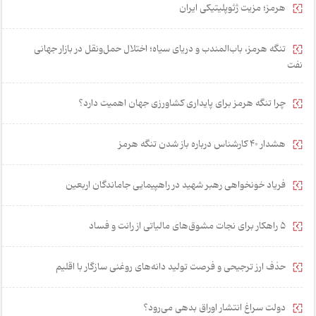
هرمز؛ مزیت ژئوپلیتیکی ایران
تنگه هرمز، باب‌المندب و دریای سیاه؛ اختلال حمل‌ونقل در بازار جهانی
نفت
چرا تنگه هرمز برای پایداری کشاورزی جهان اهمیت دارد؟
هشدار 40 کارشناس درباره باز شدن تنگه هرمز
فریاد خونخواهی رهبر شهید در راهپیمایی جاماندگان اربعین
۵ راهکار برای نجات مشوق‌های مالیاتی از رانت و فساد
حذف ارز ترجیحی و فرصت تولید دانه‌های روغنی سازگار با اقلیم
دولت سراغ انتشار اوراق بدهی می‌رود؟