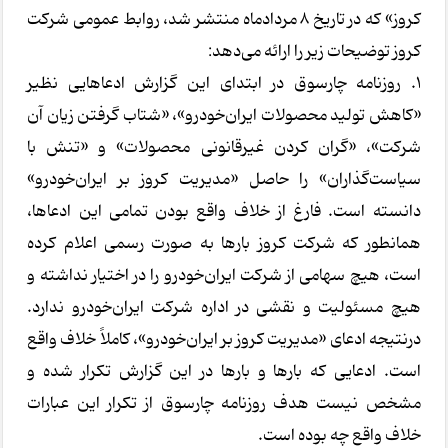
کروز» که در تاریخ 8 مردادماه منتشر شد، روابط عمومی شرکت
کروز توضیحات زیر را ارائه می‌دهد:
1. روزنامه چارسوق در ابتدای این گزارش ادعاهایی نظیر
«کاهش تولید محصولات ایران‌خودرو»، «شتاب گرفتن زیان آن
شرکت»، «گران کردن غیرقانونی محصولات» و «تنش با
سیاست‌گذاران» را حاصل «مدیریت کروز بر ایران‌خودرو»
دانسته است. فارغ از خلاف واقع بودن تمامی این ادعاها،
همانطور که شرکت کروز بارها به صورت رسمی اعلام کرده
است، هیچ سهامی از شرکت ایران‌خودرو را در اختیار نداشته و
هیچ مسئولیت و نقشی در اداره شرکت ایران‌خودرو ندارد.
درنتیجه ادعای «مدیریت کروز بر ایران‌خودرو»، کاملاً خلاف واقع
است. ادعایی که بارها و بارها در این گزارش تکرار شده و
مشخص نیست هدف روزنامه چارسوق از تکرار این عبارات
خلاف واقع چه بوده است.