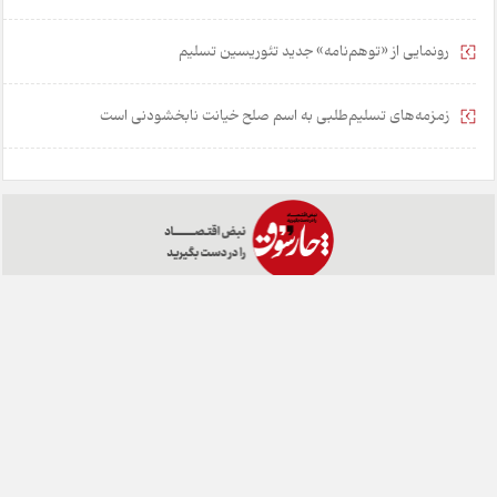
رونمایی از «توهم‌نامه» جدید تئور‌یسین تسلیم
زمزمه‌های تسلیم‌طلبی به اسم صلح خیانت نابخشودنی است
خانه
تبلیغات
همکاری با ما
درباره ما
تماس با ما
چارسوق در شبکه های اجتماعی:
طراحی:
هشت بهشت
تمامی حقوق مادی و معنوی این وبسایت متعلق به روزنامه چارسوق می