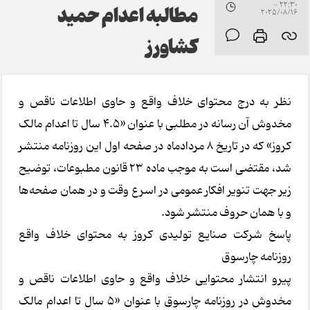
22:30 -
مطالبه اعدام حمید
2025/08/16
کشاورز
نظر به درج محتوای خلاف واقع و حاوی اطلاعات ناقص و
مخدوش آن رسانه در مطلبی با عنوان «۴.۵ سال تا اعدام مالک
کروز» که در تاریخ 8 مردادماه در صفحه اول این روزنامه منتشر
شد، مقتضی است به موجب ماده 23 قانون مطبوعات، توضیح
زیر جهت تنویر افکار عمومی در اسرع وقت و در همان صفحه‌ها
و با همان حروف منتشر شود.
پاسخ شرکت صنایع تولیدی کروز به محتوای خلاف واقع
روزنامه چارسوق
پیرو انتشار محتوایی خلاف واقع و حاوی اطلاعات ناقص و
مخدوش در روزنامه چارسوق با عنوان «۵ سال تا اعدام مالک