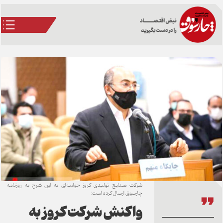
شرکت صنایع تولیدی کروز جوابیه‌ای به این شرح به روزنامه
چارسوق ارسال کرده است:
واکنش شرکت کروز به