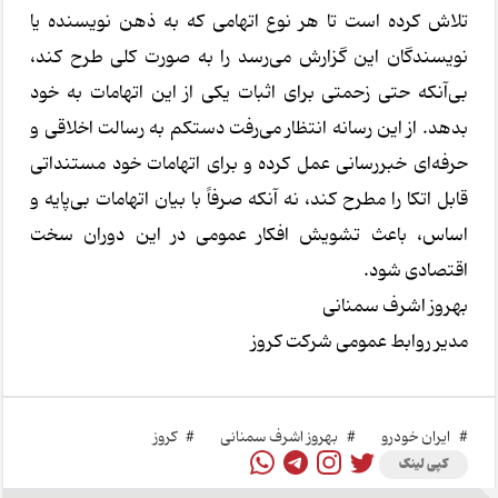
تلاش کرده است تا هر نوع اتهامی که به ذهن نویسنده یا
نویسندگان این گزارش می‌رسد را به صورت کلی طرح کند،
بی‌آنکه حتی زحمتی برای اثبات یکی از این اتهامات به خود
بدهد. از این رسانه انتظار می‌رفت دستکم به رسالت اخلاقی و
حرفه‌ای خبررسانی عمل کرده و برای اتهامات خود مستنداتی
قابل اتکا را مطرح کند، نه آنکه صرفاً با بیان اتهامات بی‌پایه و
اساس، باعث تشویش افکار عمومی در این دوران سخت
اقتصادی شود.
بهروز اشرف سمنانی
مدیر روابط عمومی شرکت کروز
#
ایران خودرو
#
بهروز اشرف سمنانی
#
کروز
کپی لینک