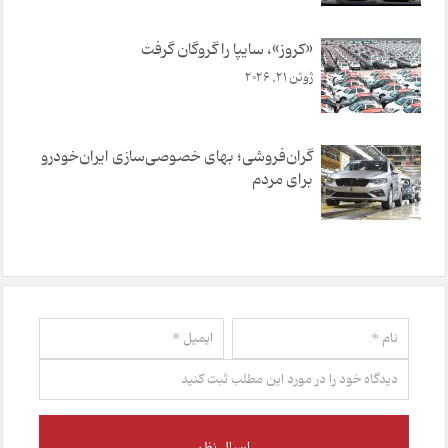
«کروز»، سایپا را گروگان گرفت
ژوئن 21, 2026
گران‌فروشی؛ بهای خصوصی‌سازی ایران‌خودرو
برای مردم