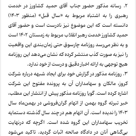
2. رسانه مذکور حضور جناب آقای حمید کشاورز در خدمت
رهبری را به اشتباه مربوط به «سال قبل» (منظور 1403)
دانسته است که این موضوع نیز نادرست است و حضور آقای
حمید کشاورز خدمت رهبر انقلاب مربوط به زمستان 1402 است
و به نظر می‌رسد روزنامه چارسوق حتی زمان‌بندی این واقعیت
را نیز به صورت کذب منتشر کرده که نشان می‌دهد این روزنامه
هیچ توجهی به ارائه اخبار دقیق و درست از خود ندارد.
3. روزنامه مذکور در گزارش خود برای ایجاد شبهه درباره شرکت
کروز، مالکان و سهامداران آن به پرونده مفتوح این شرکت
اشاره کرده است. گویا روزنامه مذکور پیش از انتشار این مطلب،
خبر تبرئه گروه بهمن از اتهام گران‌فروشی در بهمن‌ماه سال
1403 را ندیده است. آن اتهام هم در چند سال گذشته دستمایه
تخریب سهامداران این گروه شده است. اگرچه که درنهایت
بی‌گناهی آنان در دادگاه صالحه اثبات گردید. تاکید می‌شود