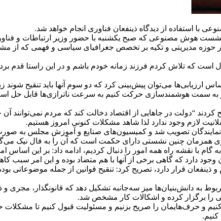
ا استفاده از دیدگاه ذینفعان فناوری انجام خواهد شد.
ست هوش مصنوعی که صبح یکشنبه با حضور وزیر ارتباطات و فناوری ا
ت در حوزه مدیریتی و تکیه بر تخصص جغرافیای سیاسی و فهمی که از 
مجلس شورای اسلامی در این زمینه، اظهار کرد: حداقل ۲۵ سال است که تلاش کردم فرزند زمانه خودم ب
ز به سمت هوشمندسازی حرکت کنیم به سرعت ناترازی‌ها قابل حل است، 
 کردند “دولت در جاهایی از اقتصاد دخالت کند که مردم نمی‌توانند آن 
انیت لازم وجود ندارد لذا شاهد مشکلات کنونی امروز هستیم.
مایندگان تصویب شد و کمیسیون‌های صنایع و آموزش مجلس به صورت م
 همزمان چنین نشستی دارای حکمت است که آن را به فال نیک می‌گی
 با نقشه راه همه امور را دنبال کردیم، ادامه داد: بر این اساس امروز
انون وجود دارد که گاهی برخی از آنها با هم متضاد بوده و این امر سبب 
 به دانش‌بنیان‌ها میز سه‌جانبه تشکیل دهد که قانونگذار، مجری و 
شستی را برگزار کرده و اشکالات کار مشخص شد.
ک کنیم و حرف‌هایمان را صریح بزنیم و مسئولیت قبول کنیم تا مشکلات 
کنیم.