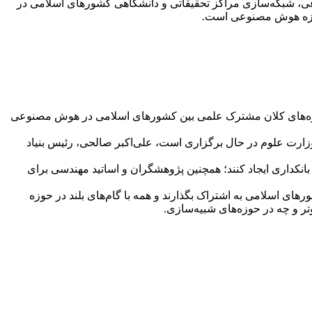
ی، شبکه‌سازی مراکز تحقیقاتی و دانشگاهی کشورهای اسلامی در
حوزه هوش مصنوعی است.
اورمیانه از سوی دانشگاه آزاد پیشنهاد کرد پروژه‌های کلان مشترک علمی بین کشورهای اسلامی در هوش مصنوعی
ا و مسئولان ارشد آموزش عالی کشورهای اسلامی عضو سکوی گفت‌وگوی OIC-15 که به میزبانی وزارت علوم در حال برگزاری است، علی‌اکبر صالحی، رئیس بنیاد
، صنعت، و بانکداری ایجاد کنند؛ همچنین پژوهشگران و اساتید مهندسی برای
های اسلامی به اشتراک بگذارند و همه با گام‌های بلند در حوزه
ر و چه در حوزه‌های شبیه‌سازی.