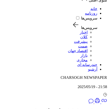
منوی اصلی
خانه
روزنامه
سرویس‌ها
سرویس‌ها
اخبار
کلان
پیشرفت
صمت
اقتصاد جهان
بازار
مجازی
چندرسانه ای
آرشیو
CHARSOGH NEWSPAPER
21:58 - 2025/05/19