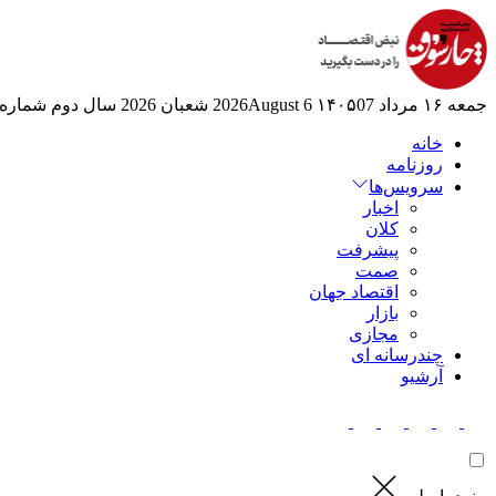
جمعه ۱۶ مرداد ۱۴۰۵
07 2026August
6 شعبان 2026
سال دوم
شماره 524
خانه
روزنامه
سرویس‌ها
اخبار
کلان
پیشرفت
صمت
اقتصاد جهان
بازار
مجازی
چندرسانه ای
آرشیو