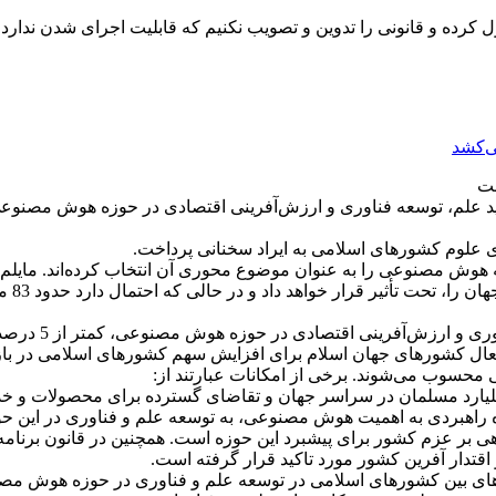
ول کرده و قانونی را تدوین و تصویب نکنیم که قابلیت اجرای شدن ندار
ی‌کشد
علوم کشورهای اسلامی به ایراد سخنانی پرداخت.
هوش مصنوعی را به عنوان موضوع محوری آن انتخاب کرده‌اند. مایلم ت
به گفته وی، در 
ری فعال کشورهای جهان اسلام برای افزایش سهم کشورهای اسلامی در
محسوب می‌شوند. برخی از امکانات عبارتند از:
 افزود: بازار داخلی بزرگ کشورهای اسلامی؛ بیش از این 1,8 میلیارد مسلمان در سراسر جهان و ت
اه راهبردی به اهمیت هوش مصنوعی، به توسعه علم و فناوری در این حو
بر عزم کشور برای پیشبرد این حوزه است. همچنین در قانون برنامه
قتدار آفرین کشور مورد تاکید قرار گرفته است.
ای بین کشورهای اسلامی در توسعه علم و فناوری در حوزه هوش مصن