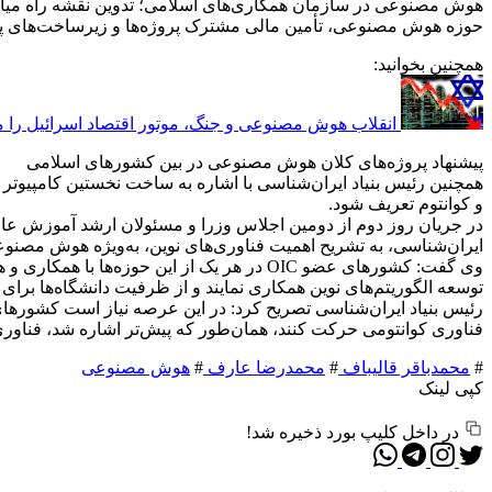
هوش مصنوعی در سازمان همکاری‌های اسلامی؛ تدوین نقشه راه میان
حوزه هوش مصنوعی، تأمین مالی مشترک پروژه‌ها و زیرساخت‌های
همچنین بخوانید:
انقلاب هوش مصنوعی و جنگ، موتور اقتصاد اسرائیل را 
پیشنهاد پروژه‌های کلان هوش مصنوعی در بین کشورهای اسلامی
و کوانتوم تعریف شود.
ایران‌شناسی، به تشریح اهمیت فناوری‌های نوین، به‌ویژه هوش مصنوع
وی گفت: کشورهای عضو OIC در هر یک از این ح
توسعه الگوریتم‌های نوین همکاری نمایند و از ظرفیت دانشگاه‌ها بر
رئیس بنیاد ایران‌شناسی تصریح کرد: در این عرصه نیاز است کشورهای م
فناوری کوانتومی حرکت کنند، همان‌طور که پیش‌تر اشاره شد، فناور
#
محمدباقر قالیباف
#
محمدرضا عارف
#
هوش مصنوعی
کپی لینک
در داخل کلیپ بورد ذخیره شد!