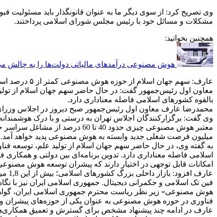
وی تصریح کرد: از سوی دیگر ما به عنوان قانونگذار باید مسئولیت قب
مشکلات و مسائل خود با رئیس مجلس شورای اسلامی پرداختند.
همچنین بخوانید:
هوش مصنوعی درآمدهای مالیاتی دولت‌ها را به چالش م
عارف: سهم جهان اسلام از حوزه هوش مصنوعی کمتر از ۵ درصد است
بالقوه کشورهای اسلامی فاصله معناداری دارد.
محمدرضا عارف معاون اول رئیس‌جمهور صبح دیروز در اجلاس وزرای 
وی گفت: برگزارکنندگان اجلاس تهران به درستی و با درک هوشمندانه 
میلیون فرصت شغلی جدید وابسته به هوش مصنوعی پدید خواهد آمد.
اسلامی فاصله معناداری دارد. تدوین برنامه‌ای بین دولتی و همکا
امکانات قابل توجهی در اختیار دارند که پیشران توسعه هوش مصنوعی 
عارف
فین تک اسلامی و حکمرانی دیجیتال. جمهوری اسلامی ایران نیز با نگ
هوش مصنوعی» زیر نظر ریاست محترم جمهوری اسلامی ایران، گواهی 
فناوری در حوزه هوش مصنوعی به عنوان یکی از حوزه‌های پیشران و ا
عارف در ادامه چند پیشنهاد مشخص برای گسترش و تعمیق همکاری‌ه