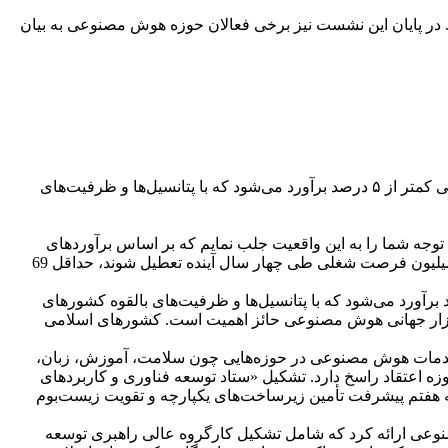
د. در پایان این نشست نیز برخی فعالان حوزه هوش مصنوعی به بیان
معاون اول رئیس‌جمهور گفت: در حال حاضر سهم جهان اسلام از تولید علم، توسعه فناوری و ارزش‌آفرینی اقتصادی در حوزه هوش مصنوعی کمتر از ۵ درصد برآورد می‌شود که با پتانسیل‌ها و ظرفیت‌های
وجه شما را به این واقعیت جلب نمایم که بر اساس برآوردهای
معتبر هوش مصنوعی چیزی حدود 40 تا 60 درصد از مشاغل سراسر جهان را، تحت تأثیر قرار خواهد داد و در حالی که احتمال دارد حدود 83 میلیون فرصت شغلی طی چهار سال آینده تعطیل شوند، حداقل 69
حال حاضر سهم جهان اسلام از تولید علم، توسعه فناوری و ارزش‌آفرینی اقتصادی در حوزه هوش مصنوعی، کمتر از 5 درصد برآورد می‌شود که با پتانسیل‌ها و ظرفیت‌های بالقوه کشورهای
 بازار جهانی هوش مصنوعی حائز اهمیت است. کشورهای اسلامی
قاضای گسترده برای محصولات و خدمات هوش مصنوعی در حوزه‌هایی چون سلامت، آموزش، زبان،
زه اعتقاد راسخ دارد. تشکیل «ستاد توسعه فناوری و کاربردهای
 هفتم پیشرفت تأمین زیرساخت‌های یکپارچه و تقویت زیست‌بوم
وعی ارائه کرد که شامل تشکیل کارگروه عالی راهبری توسعه