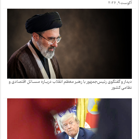
آگوست 9, 2026
دیدار و گفتگوی رئیس‌جمهور با رهبر معظم انقلاب دربـاره مسـائل اقتصادی و
نظامی کشور