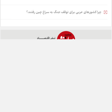
بودجه‌ریزی به سبک فرانسه؛ الگویی برای اصلاح ساختار مالی ایران
چرا کشورهای عربی برای توقف جنگ به سراغ چین رفتند؟
خانه
تبلیغات
همکاری با ما
درباره ما
تماس با ما
چارسوق در شبکه های اجتماعی:
طراحی:
هشت بهشت
تمامی حقوق مادی و معنوی این وبسایت متعلق به روزنامه چارسوق می