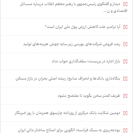
نمایندگان رهبری در شورای عالی امنیت ملی
دیدار و گفتگوی رئیس‌جمهور با رهبر معظم انقلاب دربـاره مسـائل
اقتصادی و ن...
آیا ترامپ علت کاهش ارزش پول ملی ایران است؟
رشد فروش شرکت‌های بورسی زیر سایه جهش هزینه‌های تولید
بازار اجاره در بن‌بست؛ سقف‌گذاری جواب نداد
بنگاه‌داری بانک‌ها و انحراف منابع؛ ریشه اصلی بحران در بازار مسکن
ظریف کمتر سخن بگوید تا مفتضح نشود
دومین شکایت بانک مرکزی از روزنامه چارسوق همزمان با روز خبرنگار