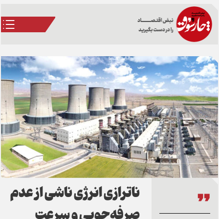
ناترازی انرژی ناشی از عدم
صرفه‌جویی و سرعت