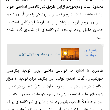
محدود است و مجبوریم از این طریق نیاز کالاهای اساسی، مواد
اولیه، ماشین‌آلات، دارو و تجهیزات پزشکی را نیز تأمین کنیم
بنابراین تزریق ارز به واردات پنل به طور قطره‌چکانی است به
همین دلیل روند توسعه نیروگاه‌های خورشیدی کُند شده
است.
همچنین
صنعت در محاصره ناترازی انرژی
بخوانید:
طاهری با اشاره به توانایی داخلی برای تولید پنل‌های
خورشیدی، گفت: امکان تولید این پنل‌ها برای تولید 10 هزار
مگاوات در طول دو سال وجود ندارد اما شرکت‌هایی در داخل،
هم برای تولید اینورتر و هم پنل ورود کرده‌اند، ضمن اینکه این
اینورترها فعلاً ظرفیت پایینی دارند و ما برای نیروگاه‌های بزرگ
به اینورترهایی با کیلوولت آمپر بالا نیاز داریم که فعلاً ظرفیت