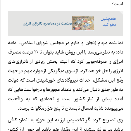
است؟
همچنین
صنعت در محاصره ناترازی انرژی
بخوانید:
نماینده مردم زنجان و طارم در مجلس شورای اسلامی، ادامه
داد: به نظر می‌رسد با این روش شاید بتوان تا 20 درصد مصرف
انرژی را صرفه‌جویی کرد که البته بخش زیادی از ناترازی‌های
انرژی را حل خواهد کرد، از سوی دیگر یکی از موارد مهم در جهت
رفع این مشکل، احداث نیروگاه‌های خورشیدی است که دولت
به طور جدی دنبال می‌کند و تعداد مجوزها و درخواست‌هایی که
آمده بیش از نیاز کشور است و تعدادی که به واقعیت
می‌پیوندد شاید امسال تابستان تا پنج هزار مگاوات برسد.
وی تصریح کرد: اگر تخصیص ارز به این حوزه به اندازه کافی
باشد می‌تواند بیشتر از این مقدار هم باشد اما چون ارز کشور