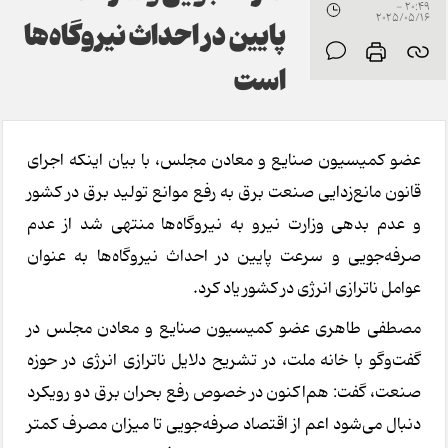
20:49 -
2025/05/16
پایین در احداث نیروگاه‌ها
است
عضو کمیسیون صنایع و معادن مجلس، با بیان اینکه اجرای
قانون مانع‌زدایی صنعت برق به رفع موانع تولید برق در کشور
و عدم بدهی وزارت نیرو به نیروگاه‌ها منتهی شد از عدم
صرفه‌جویی و سرعت پایین در احداث نیروگاه‌ها به عنوان
عوامل ناترازی انرژی در کشور یاد کرد.
مصطفی طاهری عضو کمیسیون صنایع و معادن مجلس در
گفت‌وگو با خانه ملت، در تشریح دلایل ناترازی انرژی در حوزه
صنعت، گفت: هم‌اکنون در خصوص رفع بحران برق دو رویکرد
دنبال می‌شود اعم از اقتصاد صرفه‌جویی تا میزان مصرف کمتر