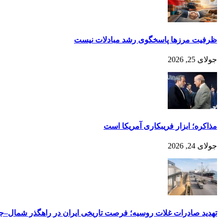
ظرفیت مرزها پاسخگوی رشد مبادلات نیست
جولای 25, 2026
مذا‌کره؛ ابزار فر‌‌یبکاری آمر‌یکا است
جولای 24, 2026
تهدید صادرات غلات روسیه؛ فرصت تاریخی ایران در راهگذر شمال–ج