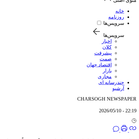
منوی اصلی
خانه
روزنامه
سرویس‌ها
سرویس‌ها
اخبار
کلان
پیشرفت
صمت
اقتصاد جهان
بازار
مجازی
چندرسانه ای
آرشیو
CHARSOGH NEWSPAPER
22:19 - 2026/05/10