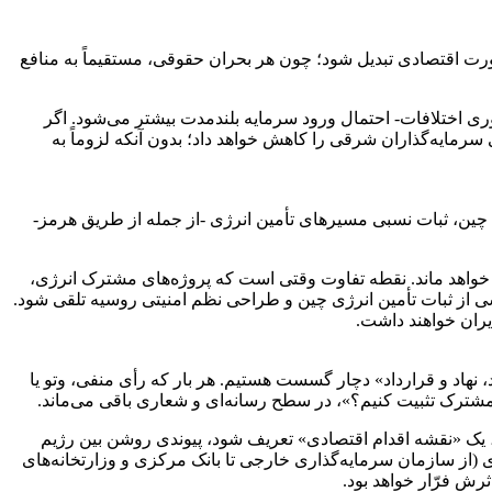
ت اقتصادی تبدیل شود؛ چون هر بحران حقوقی، مستقیماً به منافع
ی اختلافات- احتمال ورود سرمایه بلندمدت بیشتر می‌شود. اگر
 سرمایه‌گذاران شرقی را کاهش خواهد داد؛ بدون آنکه لزوماً به
ی چین، ثبات نسبی مسیرهای تأمین انرژی -از جمله از طریق هرمز-
خواهد ماند. نقطه تفاوت وقتی است که پروژه‌های مشترک انرژی،
شی از ثبات تأمین انرژی چین و طراحی نظم امنیتی روسیه تلقی شود.
یران خواهند داشت.
نهاد و قرارداد» دچار گسست هستیم. هر بار که رأی منفی، وتو یا
 مشترک تثبیت کنیم؟»، در سطح رسانه‌ای و شعاری باقی می‌ماند.
، یک «نقشه اقدام اقتصادی» تعریف شود، پیوندی روشن بین رژیم
(از سازمان سرمایه‌گذاری خارجی تا بانک مرکزی و وزارتخانه‌های
رش فرّار خواهد بود.