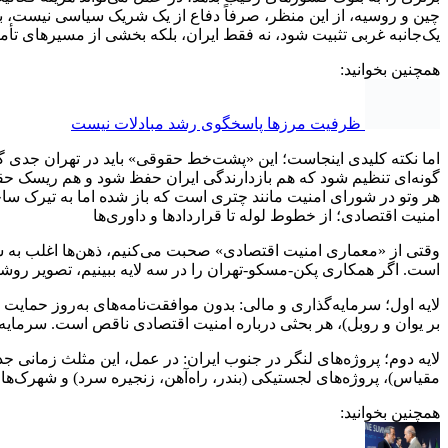
چین و روسیه، از این منظر، صرفاً دفاع از یک شریک سیاسی نیست، بل
یک‌جانبه غربی تثبیت شود، نه فقط ایران، بلکه بخشی از مسیرهای تأم
همچنین بخوانید:
ظرفیت مرزها پاسخگوی رشد مبادلات نیست
اما نکته کلیدی اینجاست؛ این «پشت‌خط حقوقی» باید در تهران جدی 
گونه‌ای تنظیم شود که هم بازدارندگی ایران حفظ شود و هم ریسک حقو
هر وتو در شورای امنیت مانند چتری است که باز شده اما به تیرک سا
امنیت اقتصادی؛ از خطوط لوله تا قراردادها و داوری‌ها
وقتی از «معماری امنیت اقتصادی» صحبت می‌کنیم، ذهن‌ها اغلب به سم
است. اگر همکاری پکن-مسکو-تهران را در سه لایه ببینیم، تصویر روشن
لایه اول؛ سرمایه‌گذاری و مالی: بدون موافقت‌نامه‌های به‌روز حمایت
بر یوان و روبل)، هر بحثی درباره امنیت اقتصادی ناقص است. سرمایه‌گذ
لایه دوم؛ پروژه‌های لنگر در جنوب ایران: در عمل، این مثلث زمانی
مقیاس)، پروژه‌های لجستیکی (بندر، راه‌آهن، زنجیره سرد) و شهرک‌
همچنین بخوانید: