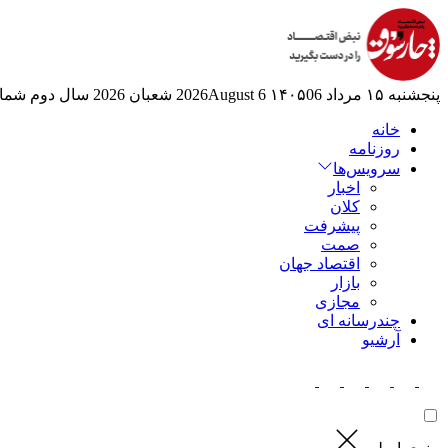
پنجشنبه ۱۵ مرداد ۱۴۰۵
06 2026August
6 شعبان 2026
سال دوم
شماره
خانه
روزنامه
سرویس‌ها
اخبار
کلان
پیشرفت
صمت
اقتصاد جهان
بازار
مجازی
چندرسانه ای
آرشیو