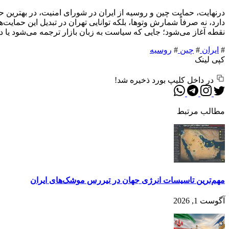
درنهایت، حمایت چین و روسیه از ایران در شورای امنیت، در بهترین ح
دارد، نه صرفاً شمارش وتوها، بلکه توانایی تهران در تبدیل این حمای
نقطه آغاز می‌شود؛ جایی که سیاست به زبان بازار ترجمه می‌شود یا 
#
ایران
#
چین
#
روسیه
کپی لینک
در داخل کلیپ بورد ذخیره شد!
مطالب مرتبط
مهم‌تر‌ین تاسیسات انرژی جهان در تیررس موشک‌های ایران
آگوست 1, 2026