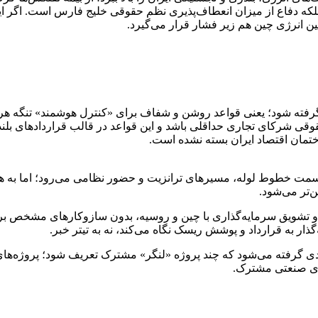
که دفاع از میزان انعطاف‌پذیری نظم حقوقی خلیج فارس است. اگر این
ین انرژی چین هم زیر فشار قرار می‌گیرد.
گرفته شود؛ یعنی قواعد روشن و شفاف برای «کنترل هوشمند» تنگه هرم
قی شرکای تجاری حداقلی باشد و این قواعد در قالب قراردادهای بلندم
ختمان اقتصاد ایران بسته نشده است.
ت خطوط لوله، مسیرهای ترانزیت و حضور نظامی می‌رود؛ اما به همان 
‌تر می‌شود.
 و تشویق سرمایه‌گذاری با چین و روسیه، بدون سازوکارهای مشخص برای 
ار به قرارداد و پوشش ریسک نگاه می‌کند، نه به تیتر خبر.
 جدی گرفته می‌شود که چند پروژه «لنگر» مشترک تعریف شود؛ پروژه‌ها
های صنعتی مشترک.