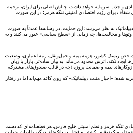
صادی و جذب سرمایه خواهد داشت. چالش اصلی برای ایران، ترجمه
ی شفاف برای رژیم اقتصادی-امنیتی تنگه هرمز؛ در این صورت
پلماتیک به نظر می‌رسد؛ این حمایت، در رسانه‌ها عمدتاً به صورت
وتوها و مخالفت‌ها، چه زمانی از «سطح سیاسی» عبور می‌کنند و به
ه شاخص ریسک کشور، هزینه بیمه و حمل‌ونقل، رتبه اعتباری، وضعیت
یجاد نکند، اثرش محدود می‌ماند. به بیان ساده‌تر، بازار با زبان
 سازوکارهای بیمه و ضمانت پروژه (چه در قالب صندوق‌های مشترک،
ه شده؛ «اخبار مثبت دیپلماتیک» که روی کاغذ مهم‌اند اما در رفتار
ادی تنگه هرمز و نظم امنیتی خلیج فارس. هر قطعنامه‌ای که دست
فته تا ریسک توقیف کشتی و فشار بر بانک‌های درگیر با ایران. حمایت