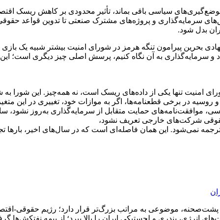
موضع‌گیری‌های سیاسی باقی بماند، تأثیر محدودی بر کاهش ریسک اقت
‌های سرمایه‌گذاری و پروژه‌های مشترک صنعتی تا تدوین قواعد حقوق
ران بدل شود.
هادی بحرین پیرامون تنگه هرمز در شورای امنیت بیشتر شبیه یک بازی دی
 و سرمایه‌گذاری به آن نگاه کنیم، پرسش اصلی چیز دیگری است؛ این 
رای امنیت تنها یکی از داده‌های ریسک است، نه همه‌چیز. این شورا ب
روسیه در برخی قطعنامه‌ها، اگر به موازات خود، تغییری در این متغیرها ا
یاسی، موافقت‌نامه‌های حمایت متقابل از سرمایه‌گذاری به‌روز نشود،
قوقی شرکت‌های خارجی تعریف نشود،
جمه نمی‌شود. این همان فاصله‌ای است که در سال‌های اخیر، بارها تجرب
ان
 پشت‌صحنه، موضوعی به مراتب بزرگ‌تر قرار دارد؛ رژیم حقوقی-اقتص
های انرژی، بندری و لجستیکی ایران را بالا ببرد؛ از بیمه نفتکش‌ها گر