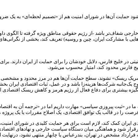
د حمایت آن‌ها در شورای امنیت هم از «تصمیم لحظه‌ای» به یک ضرور
ارجی شفاف‌تر باشد -از رژیم حقوقی مناطق ویژه گرفته تا الگوی داور
‌هایی با مشارکت ایران، چین و روسیه) تعریف کند، بخشی از نگرانی‌های
یتی در خلیج فارس، دلایل خودشان را برای حمایت از ایران دارند. برا
لیج فارس محدود کند، امتیاز محسوب می‌شود.
ان «شریک ریسک» نشوند، سطح حمایت آن‌ها هم در مرز محدود و مشخصی 
ج یک‌جانبه شرکت‌ها هزینه‌زا باشد و در عمل، ثبات اقتصادی ایران بخ
گیزه بیشتری برای دفاع فعال از رژیم هرمز و کاهش ریسک اقتصادی ا
ا در «ثبت پیروزی سیاسی» مهارت داریم اما در «ترجمه آن به اقتصاد، 
ن فرصت را در قالب یک توافق اقتصادی، یک اصلاح مقررات یا یک پروژه
ادی ایران کمک کند، لازم است برای هر حمایت کلیدی در شورای امنیت
رقرار شود و هماهنگی میان دستگاه سیاست خارجی و نهادهای اقتصادی 
قرارداد مشخص در تهران، بندرعباس یا چابهار منتهی نشود، درنهایت اث