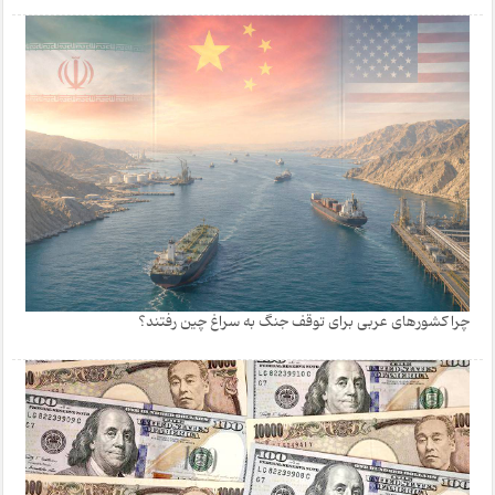
چرا کشورهای عربی برای توقف جنگ به سراغ چین رفتند؟