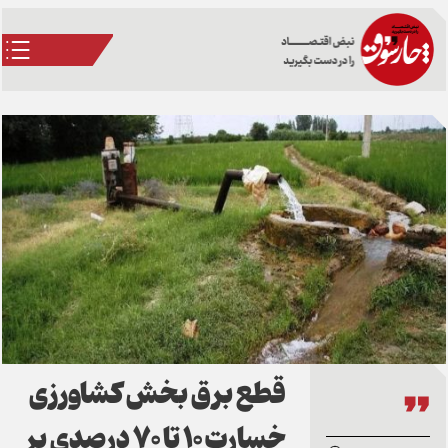
قطع برق بخش کشاورزی
خسارت ۱۰ تا ۷۰ درصدی بر