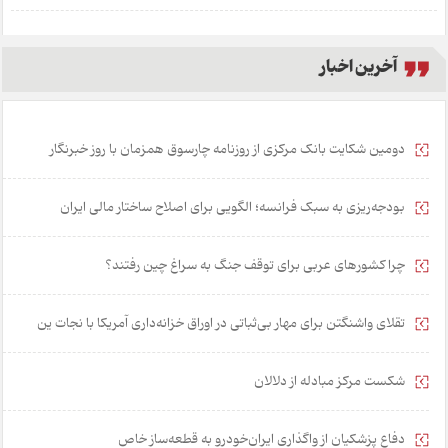
آخرین اخبار
دومین شکایت بانک مرکزی از روزنامه چارسوق همزمان با روز خبرنگار
بودجه‌ریزی به سبک فرانسه؛ الگویی برای اصلاح ساختار مالی ایران
چرا کشورهای عربی برای توقف جنگ به سراغ چین رفتند؟
تقلای واشنگتن برای مهار بی‌ثباتی در اوراق خزانه‌داری آمریکا با نجات ین
شکست مرکز مبادله از دلالان
دفاع پزشکیان از واگذاری ایران‌خودرو به قطعه‌ساز خاص