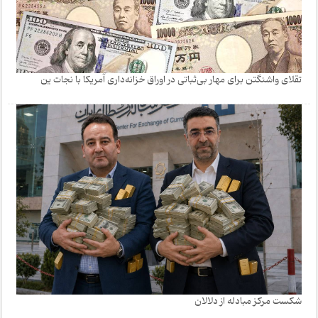
تقلای واشنگتن برای مهار بی‌ثباتی در اوراق خزانه‌داری آمریکا با نجات ین
شکست مرکز مبادله از دلالان