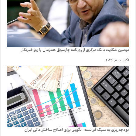
دومین شکایت بانک مرکزی از روزنامه چارسوق همزمان با روز خبرنگار
آگوست 8, 2026
بودجه‌ریزی به سبک فرانسه؛ الگویی برای اصلاح ساختار مالی ایران