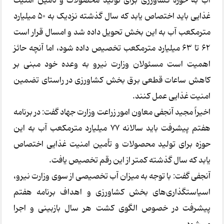
آب به حوزه کشاورزی برای تولید محصولات و تأمین امنیت
غذایی باید اختصاص یابد که سال گذشته نزدیک به ۵۰ میلیارد
مترمکعب آب به این بخش تحویل داده شد و امسال قرار است
۶۲ تا ۶۳ میلیارد مترمکعب تخصیص داده شود، اما آنچه حائز
اهمیت است مسئولان وزارت نیرو به وعده خود مبنی بر
کاهش ساعات قطعی برق بخش کشاورزی در راستای تضمین
امنیت غذایی عمل کنند.
اخیراً مجید آنجفی معاون امور زراعت وزارت جهاد گفت: در برنامه
هفتم پیشرفت باید سالانه ۷۷ میلیارد مترمکعب آب به این
حوزه برای تولید محصولات و تأمین امنیت غذایی اختصاص
یابد که سال گذشته کمتر از این رقم تخصیص یافت.
آنجفی گفت: با توجه به میزان آب تخصیصی از سوی وزارت نیرو،
اسیاستگذاری‌های بخش کشاورزی و اهداف برنامه هفتم
پیشرفت در خصوص الگوی کشت هر سال بازبینی و اجرا