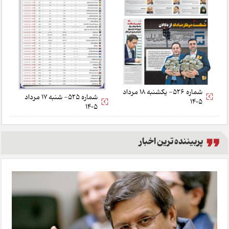
شماره 526- یکشنبه 18 مرداد
شماره 525- شنبه 17 مرداد
1405
1405
پربیننده ترین اخبار