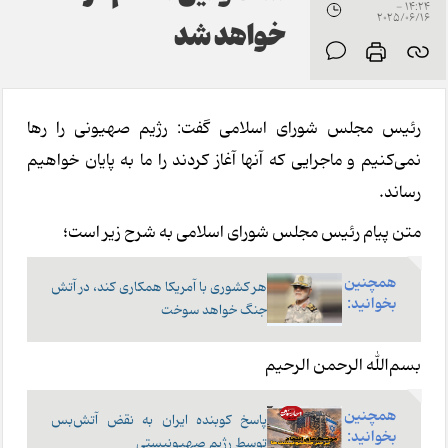
14:24 -
2025/06/16
خواهد شد
رئیس مجلس شورای اسلامی گفت: رژیم صهیونی را رها
نمی‌کنیم و ماجرایی که آنها آغاز کردند را ما به پایان خواهیم
رساند.
متن پیام رئیس مجلس شورای اسلامی به شرح زیر است؛
همچنین
هر کشوری با آمریکا همکاری کند، در آتش
بخوانید:
جنگ خواهد سوخت
بسم‌الله الرحمن الرحیم
همچنین
پاسخ کوبنده ایران به نقض آتش‌بس
بخوانید:
توسط رژ‌یم صهیونیستی