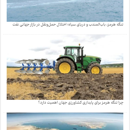
تنگه هرمز، باب‌المندب و دریای سیاه؛ اختلال حمل‌ونقل در بازار جهانی نفت
چرا تنگه هرمز برای پایداری کشاورزی جهان اهمیت دارد؟