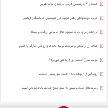
هشدار 40 کارشناس درباره باز شدن تنگه هرمز
فریاد خونخواهی رهبر شهید در راهپیمایی جاماندگان اربعین
۵ راهکار برای نجات مشوق‌های مالیاتی از رانت و فساد
حذف ارز ترجیحی و فرصت تولید دانه‌های روغنی سازگار با اقلیم
دولت سراغ انتشار اوراق بدهی می‌رود؟
رونمایی از «توهم‌نامه» جدید تئور‌یسین تسلیم
زمزمه‌های تسلیم‌طلبی به اسم صلح خیانت نابخشودنی است