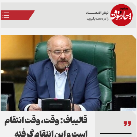
قالیباف: وقت، وقت انتقام
است و این انتقام گرفته