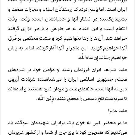
ایران است، اما پاسخ دردناک رزمندگان اسلام و مجازات سخت و
پشیمان‌کننده در انتظار آنها و حامیانشان است؛ وقت، وقت
انتقام است و این انتقام به هر طریقی و با هر ابزاری گرفته
خواهد شد. آن‌ها را رها نخواهیم کرد و مشت محکمی بر فرق
آنها خواهیم کوبید. این ماجرا را آنها آغاز کردند، اما ما به پایان
خواهیم رساند إن‌شاءالله.
ملت شریف ایران فرزندان رشید و مؤمن خود در نیروهای
مسلح جمهوری اسلامی ایران را می‌شناسند؛ شهادت آرزوی
دیرینه آنها است، جانفدای ملت و مردان نبرد هستند و آماده‌اند
تا سرنوشت تلخ دشمن را محقق کنند؛ بإذن الله.
ملت عزیز!
ما در محضر الهی به خون پاک برادران شهیدمان سوگند یاد
می‌کنیم که همچون کوه تا پای جان از شما و از کشور عزیزمان