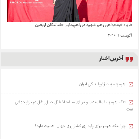
فریاد خونخواهی رهبر شهید در راهپیمایی جاماندگان اربعین
آگوست 4, 2026
آخرین اخبار
هرمز؛ مزیت ژئوپلیتیکی ایران
تنگه هرمز، باب‌المندب و دریای سیاه؛ اختلال حمل‌ونقل در بازار جهانی
نفت
چرا تنگه هرمز برای پایداری کشاورزی جهان اهمیت دارد؟