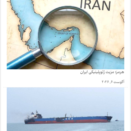
هرمز؛ مزیت ژئوپلیتیکی ایران
آگوست 6, 2026