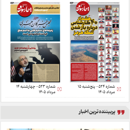
شماره 524- پنج‌شنبه 15
شماره 523- چهارشنبه 14
مرداد 1405
مرداد 1405
پربیننده ترین اخبار