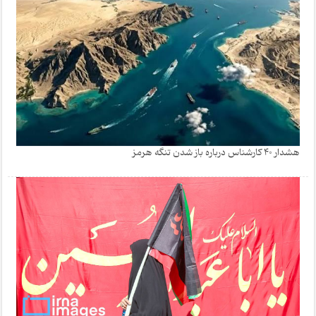
هشدار 40 کارشناس درباره باز شدن تنگه هرمز