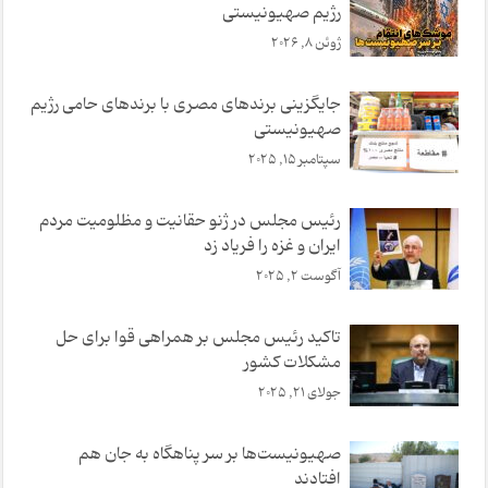
رژ‌یم صهیونیستی
ژوئن 8, 2026
جایگزینی برندهای مصری با برندهای حامی رژیم
صهیونیستی
سپتامبر 15, 2025
رئیس مجلس در ژنو حقانیت و مظلومیت مردم
ایران و غزه را فریاد زد
آگوست 2, 2025
تاکید رئیس مجلس بر همراهی قوا برای حل
مشکلات کشور
جولای 21, 2025
صهیونیست‌ها بر سر پناهگاه به جان هم
افتادند