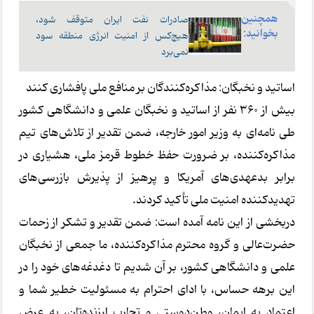
همچنین
صادرات نفت ایران متوقف شود،
بخوانید:
هیچ‌کس از امنیت انرژی منطقه سود
نمی‌برد
اساتید و نخبگان: مذاکره‌کنندگان بر منافع ملی پافشاری کنند
بیش از 360 نفر از اساتید و نخبگان علمی و دانشگاهی کشور
طی نامه‌ای به وزیر امور خارجه، ضمن تقدیر از تلاش‌های تیم
مذاکره‌کننده، بر ضرورت حفظ خطوط قرمز ملی، هشیاری در
برابر بدعهدی‌های آمریکا و پرهیز از پذیرش بازرسی‌های
تهدیدکننده امنیت ملی تأکید کردند.
دربخشی از این نامه آمده است: ضمن تقدیر و تشکر از زحمات
حضرت‌عالی و گروه محترم مذاکره‌کننده، ما جمعی از نخبگان
علمی و دانشگاهی کشور، بر آن شدیم تا دغدغه‌های خود را در
این برهه حساس، با ادای احترام به مسئولیت خطیر شما و
اعتماد به ایمان، وطن‌دوستی و تجارب ارزنده‌تان، به عرض