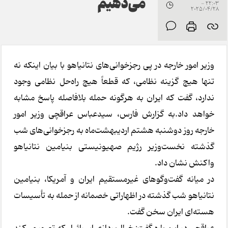
می‌دهیم
22:03 -
2025/04/28
وزیر امور خارجه در پی رجزخوانی‌های نتانیاهو با بیان اینکه نه
تنها هیچ گزینه نظامی، که قطعاً هیچ راه‌حل نظامی وجود
ندارد، گفت که ایران به هرگونه حمله بلافاصله پاسخ مشابه
خواهد داد.به گزارش فارس، سیدعباس عراقچی وزیر امور
خارجه روز دوشنبه هشتم اردیبهشت‌ماه به رجزخوانی‌های شب
گذشته نخست‌وزیر رژیم صهیونیستی بنیامین نتانیاهو
واکنش نشان داد.
در میانه گفت‌وگوهای غیرمستقیم ایران و آمریکا، بنیامین
نتانیاهو شب گذشته در اظهاراتی خصمانه از حمله به تأسیسات
هسته‌ای ایران سخن گفت.