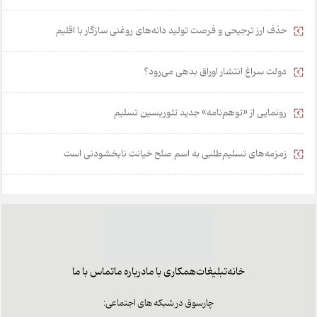
حذف ارز ترجیحی و فرصت تولید دانه‌های روغنی سازگار با اقلیم
دولت سراغ انتشار اوراق بدهی می‌رود؟
رونمایی از «توهم‌نامه» جدید تئور‌یسین تسلیم
زمزمه‌های تسلیم‌طلبی به اسم صلح خیانت نابخشودنی است
خانه
تبلیغات
همکاری با ما
درباره ما
تماس با ما
چارسوق در شبکه های اجتماعی: