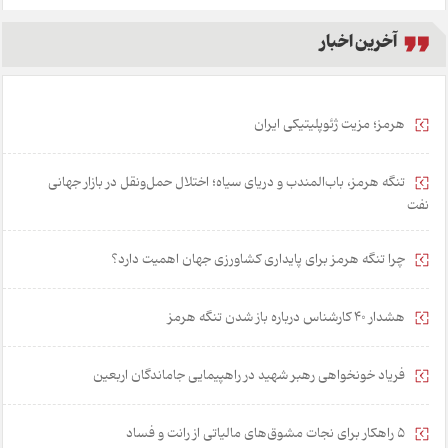
آخرین اخبار
هرمز؛ مزیت ژئوپلیتیکی ایران
تنگه هرمز، باب‌المندب و دریای سیاه؛ اختلال حمل‌ونقل در بازار جهانی
نفت
چرا تنگه هرمز برای پایداری کشاورزی جهان اهمیت دارد؟
هشدار 40 کارشناس درباره باز شدن تنگه هرمز
فریاد خونخواهی رهبر شهید در راهپیمایی جاماندگان اربعین
۵ راهکار برای نجات مشوق‌های مالیاتی از رانت و فساد