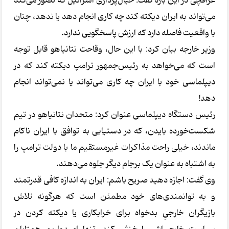
عراقچی در این باره گفت: خیال‌پردازی اسرائیل که تصور می‌کند
می‌تواند به ایران دیکته کند چه کاری انجام دهد یا ندهد، چنان
با واقعیت فاصله دارد که ارزش پاسخگویی ندارد.
وزیر خارجه بیان کرد: با این حال، وقاحت نتانیاهو قابل توجه
است که می‌خواهد به رئیس‌جمهور ترامپ دیکته کند که در
دیپلماسی خود با ایران چه کاری می‌تواند یا نمی‌تواند انجام
دهد!
رئیس دستگاه دیپلماسی عنوان کرد: متحدان نتانیاهو در تیم
شکست‌خورده بایدن، که در دستیابی به توافق با ایران ناکام
ماندند، خیلی راحت مذاکرات غیرمستقیم ما با دولت ترامپ را
به اشتباه به عنوان یک برجام دیگر جلوه می‌دهند.
وی گفت: اجازه دهید صریح باشم: ایران به اندازه کافی قدرتمند
و به توانمندی‌های خود مطمئن است که هرگونه تلاش
بازیگران خارجیِ بدخواه برای خرابکاری یا دیکته کردن در