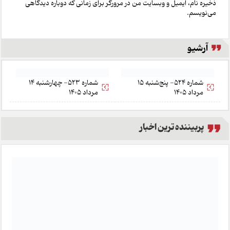
ذخیره نام، ایمیل و وبسایت من در مرورگر برای زمانی که دوباره دیدگاهی
می‌نویسم.
آرشیو
شماره 524- پنج‌شنبه 15
شماره 523- چهارشنبه 14
مرداد 1405
مرداد 1405
پربیننده ترین اخبار