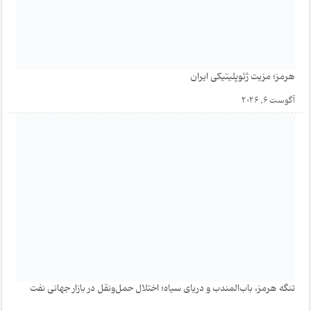
هرمز؛ مزیت ژئوپلیتیکی ایران
آگوست 6, 2026
تنگه هرمز، باب‌المندب و دریای سیاه؛ اختلال حمل‌ونقل در بازار جهانی نفت