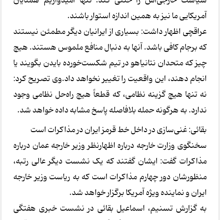
سیاست خارجی‌اش را خنثی کند. تنها امیدواریم همتایان
آمریکایی ما نیز به همین اندازه استوار باشند.
عراقچی اظهار داشت: بسیاری از ایرانیان دیگر مطمئن نیستند
که برجام کافی باشد. آنها به دنبال منافع ملموس هستند. هیچ
چیز که متحدان نتانیاهو در تیم شکست‌خورده بایدن بگویند یا
انجام دهند، این واقعیت را تغییر نخواهد داد.وی تصریح کرد:
نه تنها هیچ گزینه نظامی، که قطعاً هیچ راه‌حل نظامی وجود
ندارد. به هرگونه حمله بلافاصله پاسخ مشابه داده خواهد شد.
بقائی: غنی‌سازی در داخل خط قرمز ایران در مذاکرات است
سخنگوی وزارت خارجه درباره اظهارنظر وزیر خارجه عمان درباره
مذاکرات گفت: ایشان گفتند که یک نشست دیگر عالی رتبه،
منظورشان دور چهارم مذاکرات است که به ریاست وزیر خارجه
ایران و نماینده ویژه آمریکا برگزار خواهد شد.
به گزارش تسنیم، اسماعیل بقائی در نشست خبری هفتگی