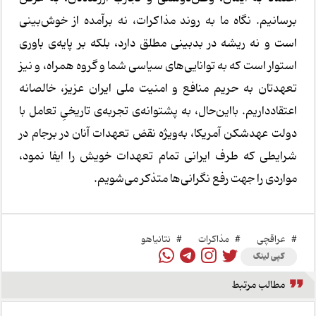
برسانیم. نگاه ما به روند مذاکرات، نه برآمده از خوش‌بینی
است و نه ریشه در بدبینی مطلق دارد، بلکه بر پایه‌ی باوری
استوار است که به توانایی‌های سیاسی شما و گروه همراه، و نیز
تعهدتان به حریم منافع و امنیت ملی ایران عزیز، خالصانه
اعتقادداریم. بااین‌حال، به پشتوانه‌ی تجربه‌ی تاریخیِ تعامل با
دولت عهدشکن آمریکا، به‌ویژه نقض تعهدات آنان در برجام در
شرایطی که طرف ایرانی تمام تعهدات خویش را ایفا نمود،
مواردی را جهت رفع نگرانی‌ها متذکر می‌شویم.
#
عراقچی
#
مذاکرات
#
نتانیاهو
کپی لینک
مطالب مرتبط