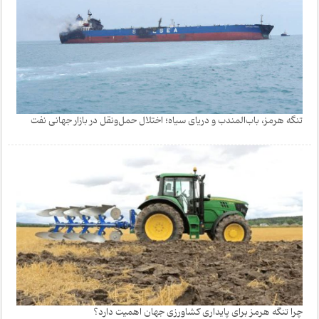
تنگه هرمز، باب‌المندب و دریای سیاه؛ اختلال حمل‌ونقل در بازار جهانی نفت
چرا تنگه هرمز برای پایداری کشاورزی جهان اهمیت دارد؟