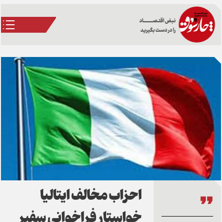
احزاب مخالف ایتالیا
خواستار فراخوانی سفیر