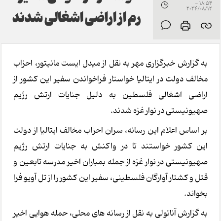
18:54 -
2024/08/12
رم از اراضی اشغالی شدند
به گزارش خبرگزاری مهر به نقل از میدل ایست مانیتور، احزاب
مخالف دولت در ایتالیا خواستار فراخواندن سفیر این کشور از
اراضی اشغالی فلسطین به دلیل جنایات ارتش رژیم
صهیونیستی در نوار غزه شدند.
بر اساس اعلام این رسانه، سران احزاب مخالف ایتالیا از دولت
این کشور خواستند تا در واکنش به جنایات ارتش رژیم
صهیونیستی در نوار غزه از جمله بمباران اخیر مدرسه تابعین و
قتل و کشتار آوارگان فلسطینی، سفیر این کشور را از تل آویو فرا
بخواند.
به گزارش آناتولی به نقل از رسانه های محلی، حمله هوایی اخیر