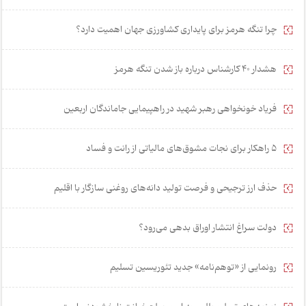
چرا تنگه هرمز برای پایداری کشاورزی جهان اهمیت دارد؟
هشدار 40 کارشناس درباره باز شدن تنگه هرمز
فریاد خونخواهی رهبر شهید در راهپیمایی جاماندگان اربعین
۵ راهکار برای نجات مشوق‌های مالیاتی از رانت و فساد
حذف ارز ترجیحی و فرصت تولید دانه‌های روغنی سازگار با اقلیم
دولت سراغ انتشار اوراق بدهی می‌رود؟
رونمایی از «توهم‌نامه» جدید تئور‌یسین تسلیم