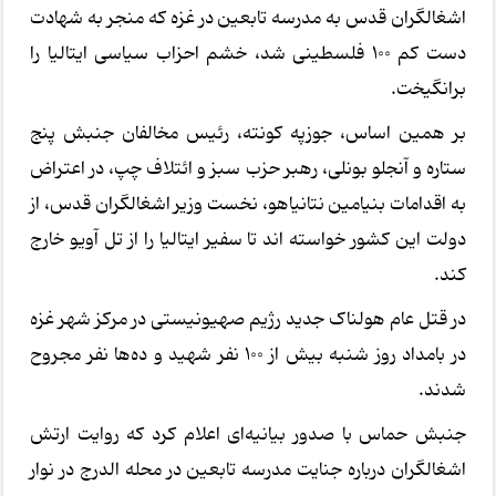
اشغالگران قدس به مدرسه تابعین در غزه که منجر به شهادت
دست کم ۱۰۰ فلسطینی شد، خشم احزاب سیاسی ایتالیا را
برانگیخت.
بر همین اساس، جوزپه کونته، رئیس مخالفان جنبش پنج
ستاره و آنجلو بونلی، رهبر حزب سبز و ائتلاف چپ، در اعتراض
به اقدامات بنیامین نتانیاهو، نخست وزیر اشغالگران قدس، از
دولت این کشور خواسته اند تا سفیر ایتالیا را از تل آویو خارج
کند.
در قتل عام هولناک جدید رژیم صهیونیستی در مرکز شهر غزه
در بامداد روز شنبه بیش از
۱۰۰
نفر شهید و ده‌ها نفر مجروح
شدند
.
جنبش حماس با صدور بیانیه‌ای اعلام کرد که روایت ارتش
اشغالگران درباره جنایت مدرسه تابعین در محله
الدرج
در نوار