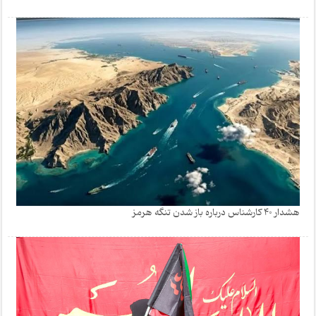
هشدار 40 کارشناس درباره باز شدن تنگه هرمز