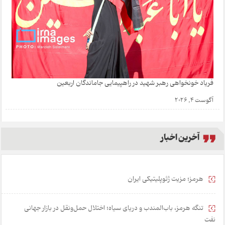
فریاد خونخواهی رهبر شهید در راهپیمایی جاماندگان اربعین
آگوست 4, 2026
آخرین اخبار
هرمز؛ مزیت ژئوپلیتیکی ایران
تنگه هرمز، باب‌المندب و دریای سیاه؛ اختلال حمل‌ونقل در بازار جهانی
نفت