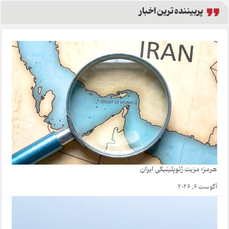
پربیننده ترین اخبار
هرمز؛ مزیت ژئوپلیتیکی ایران
آگوست 6, 2026