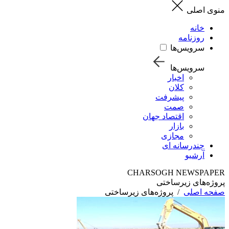
منوی اصلی
خانه
روزنامه
سرویس‌ها
سرویس‌ها
اخبار
کلان
پیشرفت
صمت
اقتصاد جهان
بازار
مجازی
چندرسانه ای
آرشیو
CHARSOGH NEWSPAPER
پروژه‌های زیرساختی
صفحه اصلی
/
پروژه‌های زیرساختی