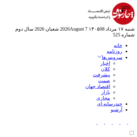
شنبه ۱۷ مرداد ۱۴۰۵
08 2026August
7 شعبان 2026
سال دوم
شماره 525
خانه
روزنامه
سرویس‌ها
اخبار
کلان
پیشرفت
صمت
اقتصاد جهان
بازار
مجازی
چندرسانه ای
آرشیو