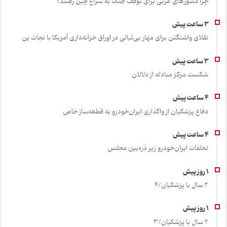
چرا کشورهای عربی برای توقف جنگ به سراغ چین رفتند؟
تقلای واشنگتن برای مهار بی‌ثباتی در اوراق خزانه‌داری آمریکا با نجات ین
شکست مرکز مبادله از دلالان
دفاع پزشکیان از واگذاری ایران‌خودرو به قطعه‌ساز خاص
تخلفات ایران‌خودرو زیر ذره‌بین مجلس
2 سال با پزشکیان/4
2 سال با پزشکیان/3