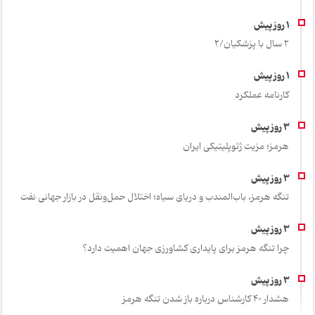
2 سال با پزشکیان/2
کارنامه عملکرد
هرمز؛ مزیت ژئوپلیتیکی ایران
تنگه هرمز، باب‌المندب و دریای سیاه؛ اختلال حمل‌ونقل در بازار جهانی نفت
چرا تنگه هرمز برای پایداری کشاورزی جهان اهمیت دارد؟
هشدار 40 کارشناس درباره باز شدن تنگه هرمز