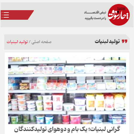
تولید لبنیات
صفحه اصلی
/
تولید لبنیات
گرانی لبنیات؛ یک بام و دوهوای تولیدکنندگان