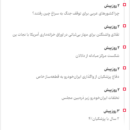
چرا کشورهای عربی برای توقف جنگ به سراغ چین رفتند؟
تقلای واشنگتن برای مهار بی‌ثباتی در اوراق خزانه‌داری آمریکا با نجات ین
شکست مرکز مبادله از دلالان
دفاع پزشکیان از واگذاری ایران‌خودرو به قطعه‌ساز خاص
تخلفات ایران‌خودرو زیر ذره‌بین مجلس
2 سال با پزشکیان/4