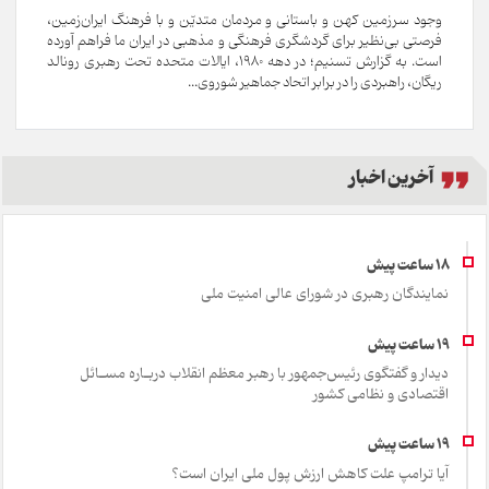
وجود سرزمین کهن و باستانی و مردمان متدیّن و با فرهنگ ایران‌زمین،
فرصتی بی‌نظیر برای گردشگری فرهنگی و مذهبی در ایران ما فراهم آورده
است. به گزارش تسنیم؛ در دهه 1980، ایالات متحده تحت رهبری رونالد
ریگان، راهبردی را در برابر اتحاد جماهیر شوروی...
آخرین اخبار
نمایندگان رهبری در شورای عالی امنیت ملی
دیدار و گفتگوی رئیس‌جمهور با رهبر معظم انقلاب دربـاره مسـائل
اقتصادی و نظامی کشور
آیا ترامپ علت کاهش ارزش پول ملی ایران است؟