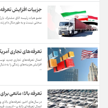
جزییات افزایش تعرفه و
عضو هیات رئیسه اتاق مشترک بازرگانی
سختی نیست و به طور مثال دام زنده سب
تعرفه‌های تجاری آمریک
اعمال تعرفه‌های تجاری جدید توسط 
افزایش هزینه‌های زندگی را به دنبا
...
تعرفه بالا؛ مانعی بر
در سال‌های اخیر، تعرفه‌های بالای و
اعمال تعرفه‌ای بالغ بر ۱۰۰درصد، قیمت خودروهای خارجی به‌قدری افزایش یافته که عملاً دسترسی به این خودروها برای بسیاری ا...