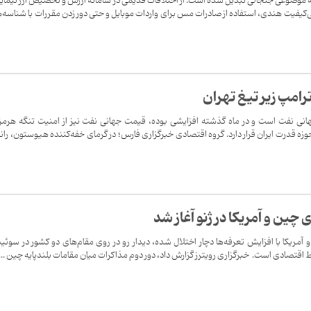
 به موضوعی جنجالی تبدیل شده است. از اختلافات قدیمی در سامانه ارزش و تخصیص ارز نیمایی
‌کیفیت هندی، استفاده از صادرات مس برای واردات موبایل و حتی دور زدن مقررات با شناسه‌
امپ زیر تیغ تهران
هانی نفت است و در ماه گذشته افزایشی بوده، قیمت جهانی نفت نیز از امنیت تنگه هرمز 
وزه قدرت ایران قرار دارد. گروه اقتصادی خبرگزاری فارس؛ در گرمای خفه‌کننده هیوستون، ران
چین و آمریکا در ژنو آغاز شد
 آمریکا با افزایش تعرفه‌ها دچار اختلال شده، دیدار رو در روی مقام‌های دو کشور در سوئ
ط اقتصادی است. ‌ خبرگزاری رویترز گزارش داد،‌ دور دوم مذاکرات میان مقامات بلندپایه چین ...