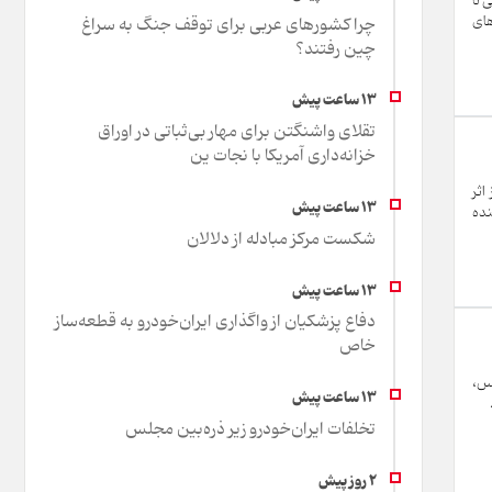
 تا
های
چرا کشورهای عربی برای توقف جنگ به سراغ
چین رفتند؟
تقلای واشنگتن برای مهار بی‌ثباتی در اوراق
خزانه‌داری آمریکا با نجات ین
اثر
نده
شکست مرکز مبادله از دلالان
دفاع پزشکیان از واگذاری ایران‌خودرو به قطعه‌ساز
خاص
یس،
تخلفات ایران‌خودرو زیر ذره‌بین مجلس