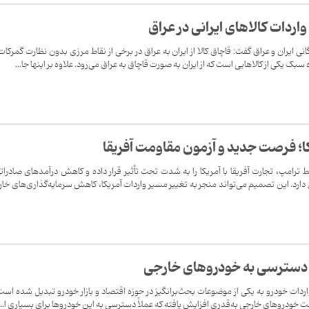
اردات کالاهای ایرانی در عراق
 ایران و عراق گفت: قاچاق کالا از ایران به عراق در برخی از نقاط مرزی بدون نظارت گمرکات 
ک یکی از کالاهایی است که از ایران به صورت قاچاق به عراق می‌رود. علاوه بر اینها جا...
ا؛ فرصت جدید و آزمون مقاومت آفریقا
ترامپ، تجارت آفریقا با آمریکا را به شدت تحت تأثیر قرار داده و کاهش درآمدهای صادرات
ل دارد. این تصمیم می‌تواند منجر به تغییر مسیر واردات آمریکا، کاهش سرمایه‌گذاری‌های خا
ای دسترسی به خودروهای خارجی
اردات خودرو به یکی از موضوعات بحث‌برانگیز در حوزه اقتصاد و بازار خودرو تبدیل شده است.