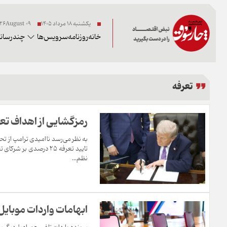
یکشنبه ۱۸ مرداد ۱۴۰۵
09 2026August
خانه
روزنامه
سرویس‌ها
چندرسانه
تعرفه
رمزگشایی از اهداف تعرفه ۲۵ درصدی ترامپ ب
به نظر می‌رسد ناامیدی ترامپ از ت
تایید تعرفه ۲۵ درصدی 
نظم...
ابهامات واردات موبایل؛