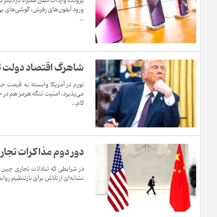
پرونده واردات تلفن همراه بار دیگر
ورود آیفون‌های رفرش، گوشی‌های بی
...
شاهرگ اقتصاد دولت تر
تورم در آمریکا وابسته به قیمت ج
می‌پذیرد، امنیت تنگه هرمز هم در ح
کام...
دور دوم مذاکرات تجاری 
در شرایطی که تبادلات تجاری چین و
نشانه‌ای از تلاش برای بازتنظیم رواب