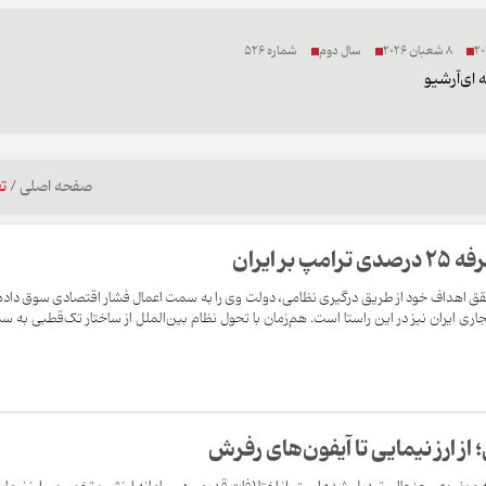
8 شعبان 2026
سال دوم
شماره 526
 ای
آرشیو
صفحه اصلی
/
ت
ر ایران
حقق اهداف خود از طریق درگیری نظامی، دولت وی را به سمت اعمال فشار اقتصادی سوق داده
بر شرکای تجاری ایران نیز در این راستا است. هم‌زمان با تحول نظام بین‌الملل از ساختار تک‌قطبی به 
 از ارز نیمایی تا آیفون‌های رفرش