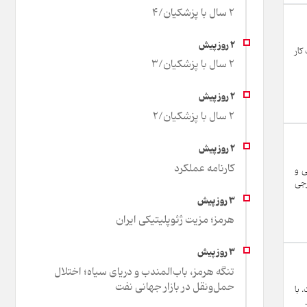
2 سال با پزشکیان/4
کار
2 سال با پزشکیان/3
2 سال با پزشکیان/2
کارنامه عملکرد
ی و
رجی
هرمز؛ مزیت ژئوپلیتیکی ایران
تنگه هرمز، باب‌المندب و دریای سیاه؛ اختلال
حمل‌ونقل در بازار جهانی نفت
 با