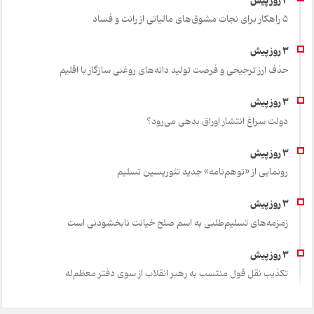
۵ راهکار برای نجات مشوق‌های مالیاتی از رانت و فساد
حذف ارز ترجیحی و فرصت تولید دانه‌های روغنی سازگار با اقلیم
دولت سراغ انتشار اوراق بدهی می‌رود؟
رونمایی از «توهم‌نامه» جدید تئور‌یسین تسلیم
زمزمه‌های تسلیم‌طلبی به اسم صلح خیانت نابخشودنی است
تکذیب نقل قول منتسب به رهبر انقلاب از سوی دفتر معظم‌له