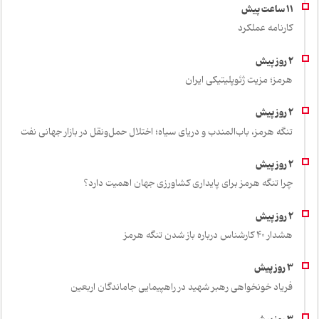
کارنامه عملکرد
هرمز؛ مزیت ژئوپلیتیکی ایران
تنگه هرمز، باب‌المندب و دریای سیاه؛ اختلال حمل‌ونقل در بازار جهانی نفت
چرا تنگه هرمز برای پایداری کشاورزی جهان اهمیت دارد؟
هشدار 40 کارشناس درباره باز شدن تنگه هرمز
فریاد خونخواهی رهبر شهید در راهپیمایی جاماندگان اربعین