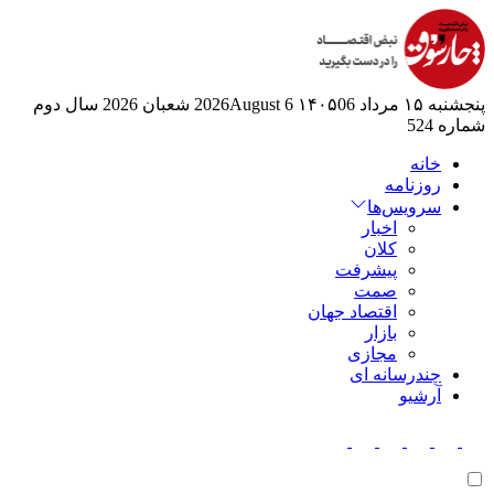
پنجشنبه ۱۵ مرداد ۱۴۰۵
06 2026August
6 شعبان 2026
سال دوم
شماره 524
خانه
روزنامه
سرویس‌ها
اخبار
کلان
پیشرفت
صمت
اقتصاد جهان
بازار
مجازی
چندرسانه ای
آرشیو