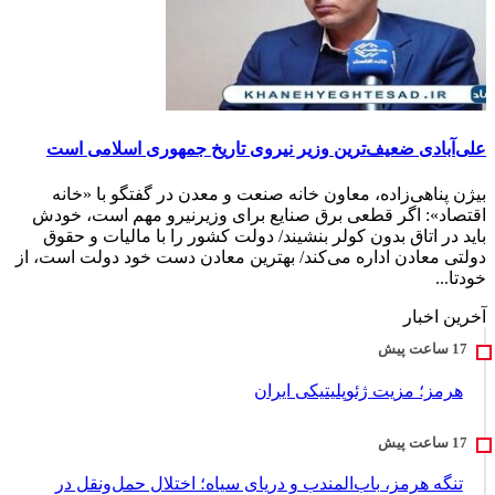
علی‌آبادی ضعیف‌ترین وزیر نیروی تاریخ جمهوری اسلامی است
بیژن پناهی‌زاده، معاون خانه صنعت و معدن در گفتگو با «خانه
اقتصاد»: اگر قطعی برق صنایع برای وزیرنیرو مهم است، خودش
باید در اتاق بدون کولر بنشیند/ دولت کشور را با مالیات و حقوق
دولتی معادن اداره می‌کند/ بهترین معادن دست خود دولت است، از
خودتا...
آخرین اخبار
هرمز؛ مزیت ژئوپلیتیکی ایران
تنگه هرمز، باب‌المندب و دریای سیاه؛ اختلال حمل‌ونقل در