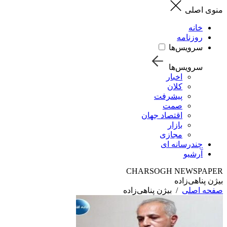
منوی اصلی
خانه
روزنامه
سرویس‌ها
سرویس‌ها
اخبار
کلان
پیشرفت
صمت
اقتصاد جهان
بازار
مجازی
چندرسانه ای
آرشیو
CHARSOGH NEWSPAPER
بیژن پناهی‌زاده
صفحه اصلی
/
بیژن پناهی‌زاده